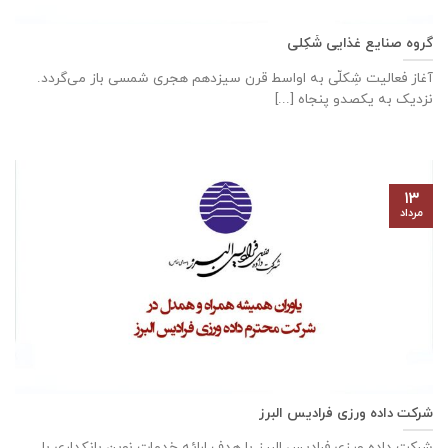
گروه صنایع غذایی شَکِلی
آغاز فعالیت شِکلّی به اواسط قرن سیزدهم هجری شمسی باز می‌گردد.
نزدیک به یکصدو پنجاه [...]
۱۳
مرداد
شرکت داده ورزی فرادیس البرز
شرکت داده ‌ورزی فرادیس البرز با هدف ارائه خدمات نوین بانکداری با