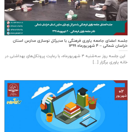
جلسه اعضای جامعه ياوری فرهنگی با مدیركل نوسازی مدارس استان
خراسان شمالی – ٤ شهریورماه ۱۳۹۹
این جلسه روز سه‌‌شنبه ٤ شهریورماه، با رعایت پروتکل‌های بهداشتی در
خانه ياوری برگزار [...]
۰۲
شهریور