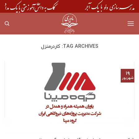
Skip
to
content
TAG ARCHIVES:
کاردرمنزل
۱۹
شهریور