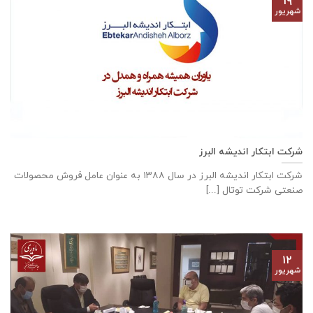
۱۹
شهریور
شرکت ابتکار اندیشه البرز
شركت ابتكار اندیشه البرز در سال ١٣٨٨ به عنوان عامل فروش محصولات
صنعتی شركت توتال [...]
۱۲
شهریور