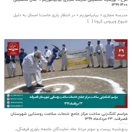
۱۴۰۰-۱۳۹۹
مدرسه مجازی « بیابیاموزیم » در انتظار یاری ماست! امسال به دلیل
شیوع ویروس کرونا [...]
۲۹
مرداد
مراسم کلنگ‌زنی ساخت مرکز جامع خدمات سلامت روستایی شهرستان
قصرقند، ۲۳ مردادماه ۱۳۹۹
پنج‌شنبه بیست و سوم مرداد ماه، نمایندگان جامعه یاوری فرهنگی،