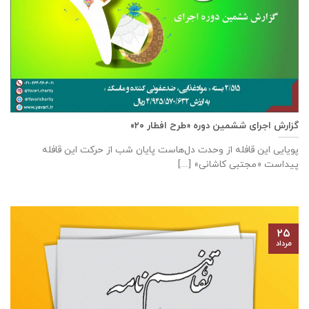
گزارش اجرای ششمین دوره «طرح افطار ۲۰»
پویایی این قافله از وحدت دل‌هاست پایان شب از حرکت این قافله
پیداست «مجتبی کاشانی» [...]
۲۵
مرداد