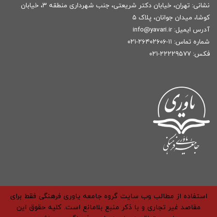
نشانی: تهران، خیابان دکتر شریعتی، جنب شهرداری منطقه ۳، خیابان
کوشا، میدان جوانان، پلاک ۵
آدرس ایمیل:
r
info@yavari.i
شماره تماس:
۱۱-۲۶۴۰۲۶۰۶-۰۲۱
فکس: ۲۲۲۲۹۵۷۷-۰۲۱
استفاده از مطالب وب سایت گروه جامعه یاوری فرهنگی فقط برای
مقاصد غیر تجاری و با ذکر منبع بلامانع است. کلیه حقوق این