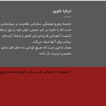
درباره یاوری
جامعه یاوری فرهنگی، سازمانی نظام‌مند و غیرانتفاعی
است که با تکیه بر خرد جمعی، توان خود را برای ارتقا
کیفیت آموزشی فرزندان این کشور و ایجاد آینده‌ای
روشن برای آنها صرف می‌کند.
هدف ما این است که هیچ کودکی به خاطر فقر مادی ا
تعلیم و تربیت باز نماند.
استفاده از مطالب وب سایت گروه جامعه یاوری 