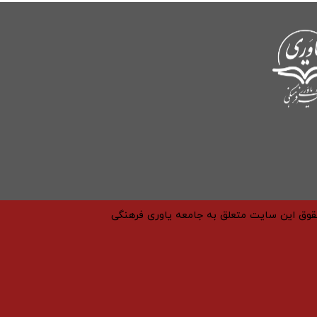
حقوق این سایت متعلق به جامعه یاوری فرهنگی