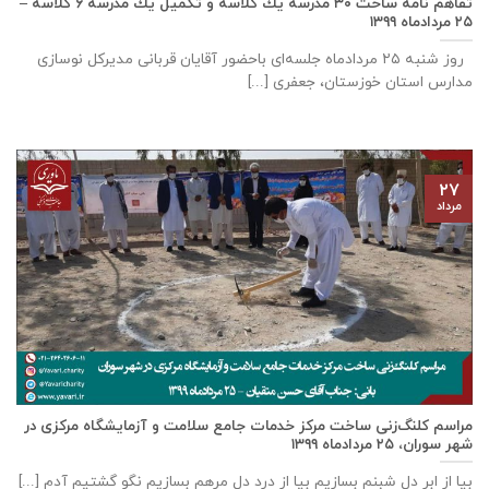
تفاهم نامه ساخت ٣٠ مدرسه يك كلاسه و تكميل يك مدرسه ٦ كلاسه –
۲۵ مردادماه ۱۳۹۹
روز شنبه ۲۵ مردادماه جلسه‌ای باحضور آقايان قربانی مديركل نوسازی
مدارس استان خوزستان، جعفری [...]
۲۷
مرداد
مراسم کلنگ‌زنی ساخت مرکز خدمات جامع سلامت و آزمایشگاه مرکزی در
شهر سوران، ۲۵ مردادماه ۱۳۹۹
بیا از ابر دل شبنم بسازیم بیا از درد دل مرهم بسازیم نگو گشتیم آدم [...]