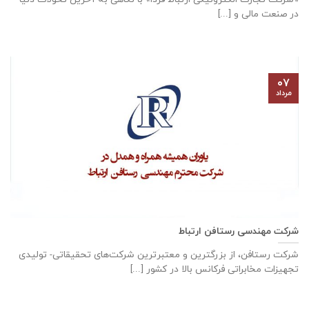
در صنعت مالی و [...]
۰۷
مرداد
شرکت مهندسی رستافن ارتباط
شرکت رستافن، از بزرگترين و معتبرترين شركت‌های تحقیقاتی- توليدی
تجهيزات مخابراتی فركانس بالا در كشور [...]