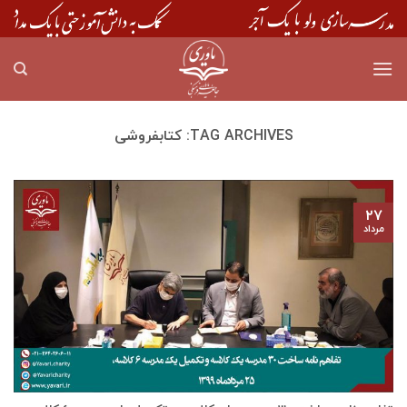
Skip
to
content
TAG ARCHIVES:
کتابفروشی
۲۷
مرداد