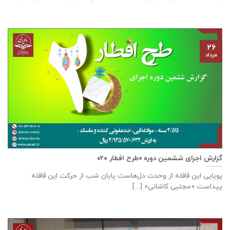
۲۶
مرداد
گزارش اجرای ششمین دوره «طرح افطار ۲۰»
پویایی این قافله از وحدت دل‌هاست پایان شب از حرکت این قافله
پیداست «مجتبی کاشانی» [...]