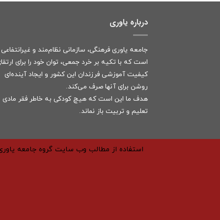
درباره یاوری
جامعه یاوری فرهنگی، سازمانی نظام‌مند و غیرانتفاعی
است که با تکیه بر خرد جمعی، توان خود را برای ارتقا
کیفیت آموزشی فرزندان این کشور و ایجاد آینده‌ای
روشن برای آنها صرف می‌کند.
هدف ما این است که هیچ کودکی به خاطر فقر مادی ا
تعلیم و تربیت باز نماند.
استفاده از مطالب وب سایت گروه جامعه یاوری 