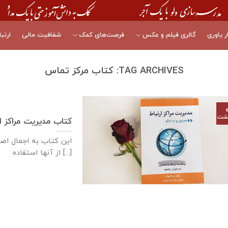
ر یاوری
گالری فیلم و عکس
فرصت‌های کمک
شفافیت مالی
ارتبا
TAG ARCHIVES:
کتاب مرکز تماس
هشت
کتاب مدیریت مراکز ار
این کتاب به اجمال اصول
از آنها استفاده [...]