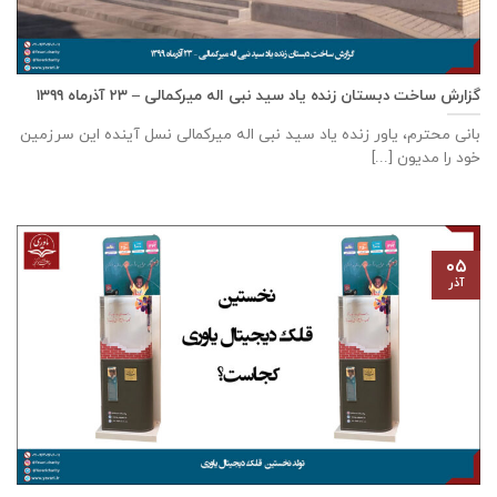
گزارش ساخت دبستان زنده ياد سيد نبی اله ميركمالی – ۲۳ آذر‌ماه ۱۳۹۹
بانی محترم، یاور زنده ياد سيد نبی اله ميركمالی نسل آینده این سرزمین
خود را مدیون [...]
۰۵
آذر