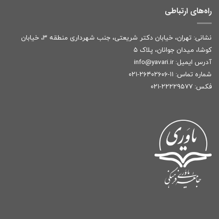
راه‌های ارتباطی
نشانی: تهران، خیابان دکتر شریعتی، جنب شهرداری منطقه ۳، خیابان
کوشا، میدان جوانان، پلاک ۵
آدرس ایمیل:
r
info@yavari.i
شماره تماس:
۱۱-۲۶۴۰۲۶۰۶-۰۲۱
فکس: ۲۲۲۲۹۵۷۷-۰۲۱