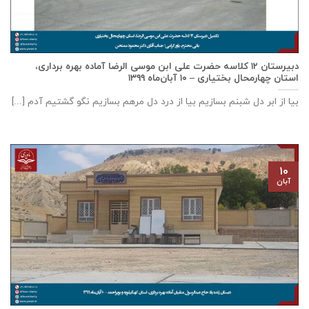
دبيرستان ١٢ كلاسه حضرت علی ابن موسی الرضا آماده بهره برداری،
استان چهارمحال بختياری – ۱۰ آبان‌ماه ۱۳۹۹
بیا از ابر دل شبنم بسازیم بیا از درد دل مرهم بسازیم نگو گشتیم آدم [...]
۱۰
آبان