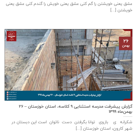
عشق يعنی خويشتن را گم كنی عشق يعنی خويش را گندم كنی عشق يعنی
خويشتن [...]
۲۶
بهمن
گزارش پيشرفت مدرسه استثنايی ٩ كلاسه، استان خوزستان – ۲۶
بهمن‌ماه ۱۳۹۹
شکرانه ی بازوی توانا بگرفتن دست ناتوان است این دبستان در
شهر كارون، استان خوزستان [...]