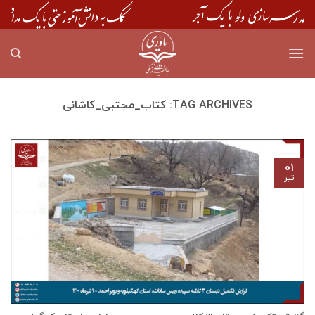
Skip
to
content
TAG ARCHIVES:
کتاب_مجتبی_کاشانی
۰۱
تیر