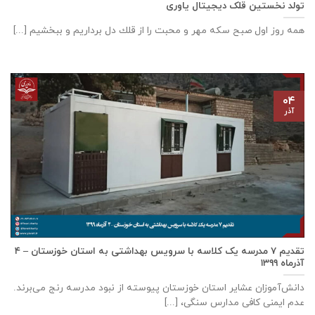
تولد نخستین قلک دیجیتال یاوری
همه روز اول صبح سكه مهر و محبت را از قلك دل برداريم و ببخشيم [...]
۰۴
آذر
تقدیم ۷ مدرسه یک کلاسه با سرويس بهداشتی به استان خوزستان – ۴
آذر‌ماه ۱۳۹۹
دانش‌آموزان عشایر استان خوزستان پيوسته از نبود مدرسه رنج می‌برند.
عدم ایمنی کافی مدارس سنگی، [...]