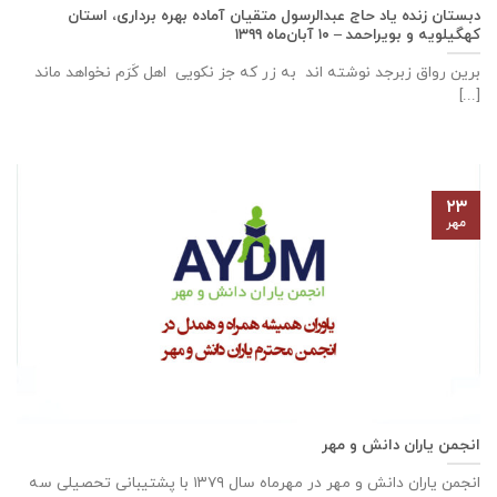
دبستان زنده ياد حاج عبدالرسول متقيان آماده بهره برداری، استان
كهگيلويه و بويراحمد – ۱۰ آبان‌ماه ۱۳۹۹
برین رواق زبرجد نوشته اند به زر که جز نکویی اهل کَرَم نخواهد ماند
[...]
۲۳
مهر
انجمن یاران دانش و مهر
انجمن یاران دانش و مهر در مهرماه سال ۱۳۷۹ با پشتیبانی تحصیلی سه