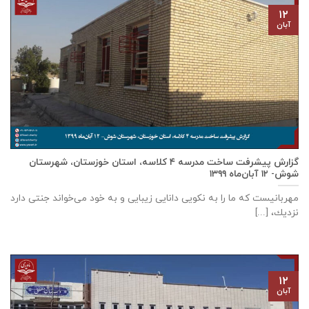
۱۲
آبان
گزارش پیشرفت ساخت مدرسه ٤ كلاسه، استان خوزستان، شهرستان
شوش- ۱۲ آبان‌ماه ۱۳۹۹
مهربانيست كه ما را به نكويی دانايی زيبايی و به خود می‌خواند جنتی دارد
نزديك، [...]
۱۲
آبان