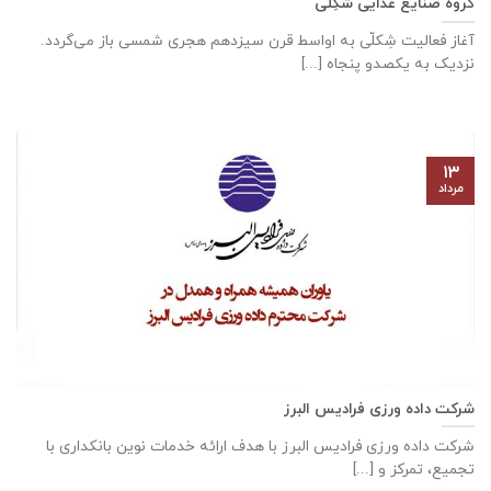
گروه صنایع غذایی شَکِلی
آغاز فعالیت شِکلّی به اواسط قرن سیزدهم هجری شمسی باز می‌گردد.
نزدیک به یکصدو پنجاه [...]
۱۳
مرداد
شرکت داده ورزی فرادیس البرز
شرکت داده ‌ورزی فرادیس البرز با هدف ارائه خدمات نوین بانکداری با
تجمیع، تمرکز و [...]