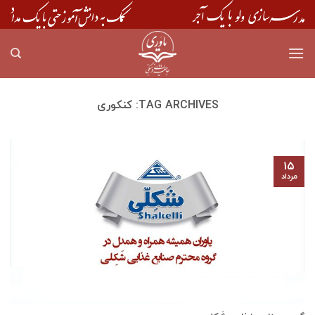
Skip
to
content
TAG ARCHIVES:
کنکوری
۱۵
مرداد