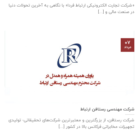
«شرکت تجارت الکترونیکی ارتباط فردا» با نگاهی به آخرین تحولات دنیا
در صنعت مالی و [...]
۰۷
مرداد
شرکت مهندسی رستافن ارتباط
شرکت رستافن، از بزرگترين و معتبرترين شركت‌های تحقیقاتی- توليدی
تجهيزات مخابراتی فركانس بالا در كشور [...]