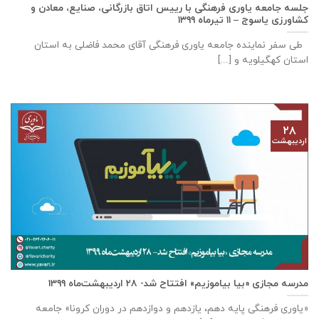
جلسه جامعه یاوری فرهنگی با رييس اتاق بازرگانی، صنايع، معادن و
كشاورزی ياسوج – ۱۱ تیرماه ۱۳۹۹
طی سفر نماینده جامعه یاوری فرهنگی آقای محمد فاضلی به استان
استان کهگیلویه و [...]
۲۸
اردیبهشت
مدرسه مجازی «بیا بیاموزیم» افتتاح شد- ۲۸ اردیبهشت‌ماه ۱۳۹۹
«یاوری فرهنگی پایه دهم، یازدهم و دوازدهم در دوران کرونا» جامعه