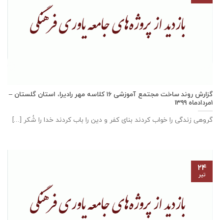
گزارش روند ساخت مجتمع آموزشی ١٦ كلاسه مهر راديرا، استان گلستان –
۱مردادماه ۱۳۹۹
گروهی زندگی را خواب کردند بنای کفر و دین را باب کردند خدا را شُکر [...]
۲۴
تیر