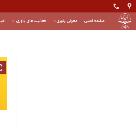
Skip
to
content
صفحه اصلی
معرفی یاوری
فعالیت‌های یاوری
اخبا
۹
مه