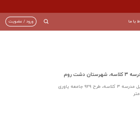
ط با ما
ورود / عضویت
ان دشت روم
انعقاد تفاهم نامه تکمیل مدرسه ۳ کلاسه، طرح ۹۲۹ جامعه یاوری