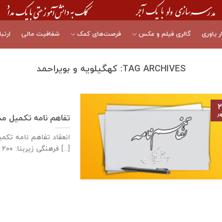
ر یاوری
گالری فیلم و عکس
فرصت‌های کمک
شفافیت مالی
ارتبا
TAG ARCHIVES:
کهگیلویه و بویراحمد
۲
ر
تفاهم نامه تکمیل مدرسه ۳ کلاسه، شهرست
فرهنگی زیربنا: ۲۰۰ متر [...]