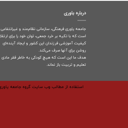
درباره یاوری
جامعه یاوری فرهنگی، سازمانی نظام‌مند و غیرانتفاعی
است که با تکیه بر خرد جمعی، توان خود را برای ارتقا
کیفیت آموزشی فرزندان این کشور و ایجاد آینده‌ای
روشن برای آنها صرف می‌کند.
هدف ما این است که هیچ کودکی به خاطر فقر مادی ا
تعلیم و تربیت باز نماند.
استفاده از مطالب وب سایت گروه جامعه یاوری 