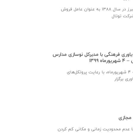
شركت ابتكار اندیشه البرز در سال ١٣٨٨ به عنوان عامل فروش
اوری فرهنگی با مدیركل نوسازی مدارس
 ۱۳۹۹
این جلسه روز سه‌‌شنبه ٤ شهریورماه، با رعایت پروتکل‌های
 مجازی
ا عدم محدوديت زمانی و مكانی كم كردن