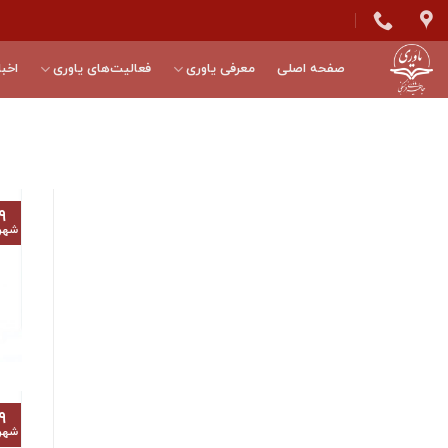
Skip
to
content
صفحه اصلی
معرفی یاوری
فعالیت‌های یاوری
اخبا
۹
شهر
۹
شهر