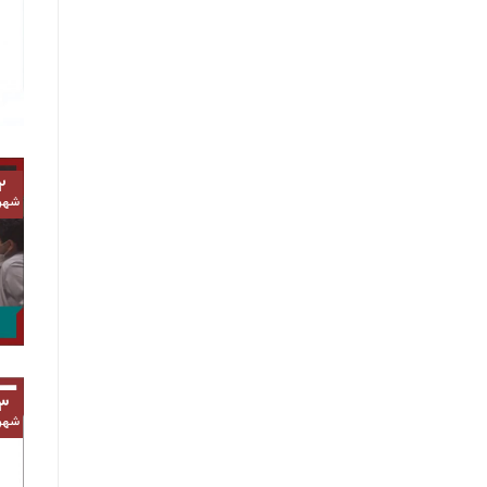
۲
شهر
۳
شهر