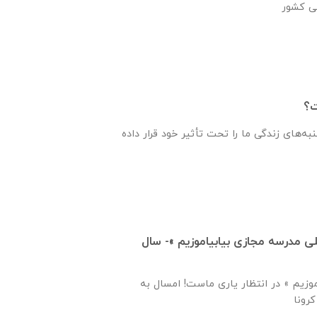
ت؟
به‌های زندگی ما را تحت تأثیر خود قرار داده
 مدرسه مجازی بیابیاموزیم »- سال
وزیم » در انتظار یاری ماست! امسال به