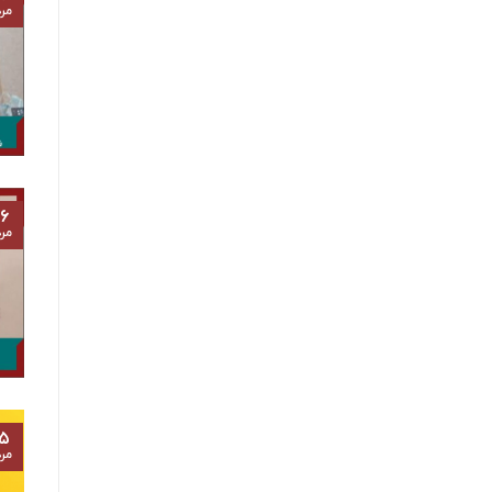
مرد
۶
مرد
۵
مرد