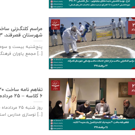
۲
مراسم کلنگ‌زنی ساخ
اد
شهرستان قصرقند، ۲۳ مردادماه ۱۳۹۹
پنج‌شنبه بیست و سوم م
مجمع یاوران فرهنگ و اندیشه [...]
۲
اد
٦ كلاسه – ۲۵ مردادماه ۱۳۹۹
نوسازی مدارس استان خوزستان، جعفری [...]