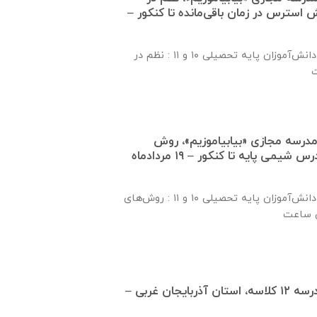
استرس در زمان باقی‌مانده تا کنکور –
موضوع بخش اول برای دانش‌آموزان پایه تحصیلی ۱۰ و ۱۱ : نظم در
درسه مجازی «بیابیاموزیم»، روش
مطالعه و جمع‌بندی درس شیمی پایه تا کنکور – ۱۹ مردادماه
موضوع بخش اول برای دانش‌آموزان پایه تحصیلی ۱۰ و ۱۱ : روش‌های
تفاهم نامه تكميل مدرسه ۱۲ كلاسه، استان آذربايجان غربی –