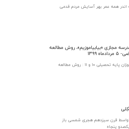
 اندر همه عمر بهر آسایش مردم قدمی
درسه مجازی «بیابیاموزیم»، روش مطالعه
اه ۱۳۹۹
بخش اول برای دانش‌آموزان پایه تحصیلی ۱۰ و ۱۱ : روش مطالعه
ِلی
ه اواسط قرن سیزدهم هجری شمسی باز