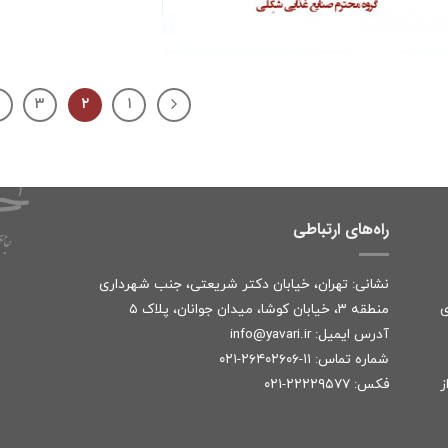
۳
۲
۱
راه‌های ارتباطی
نشانی: تهران، خیابان دکتر شریعتی، جنب شهرداری
ی
منطقه ۳، خیابان کوشا، میدان جوانان، پلاک ۵
آدرس ایمیل:
r
info@yavari.i
شماره تماس:
۱۱-۲۶۴۰۲۶۰۶-۰۲۱
ز
فکس: ۲۲۲۲۹۵۷۷-۰۲۱