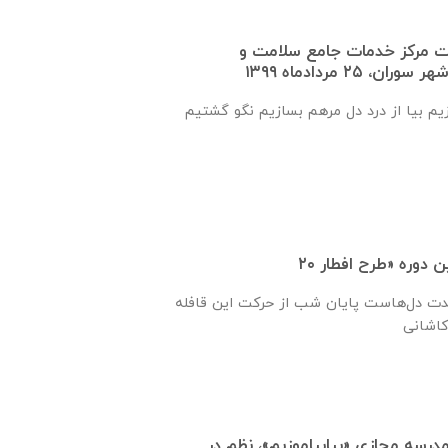
ت مرکز خدمات جامع سلامت و
 ۲۵ مردادماه ۱۳۹۹
زیم بیا از درد دل مرهم بسازیم نگو گشتیم
حدت دل‌هاست پایان شب از حرکت این قافله
درسه مجازی «بیابیاموزیم»، نظم در