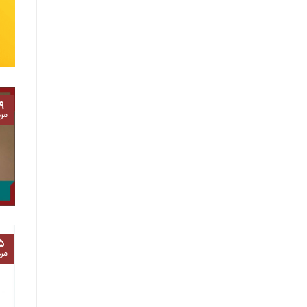
۹
مرد
۵
مرد