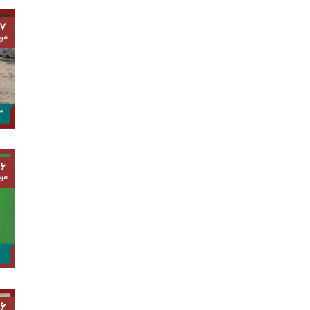
۷
مرد
۶
مرد
۶