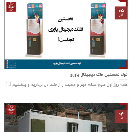
۰۵
آذر
تولد نخستین قلک دیجیتال یاوری
همه روز اول صبح سكه مهر و محبت را از قلك دل برداريم و ببخشيم [...]
۰۴
آذر