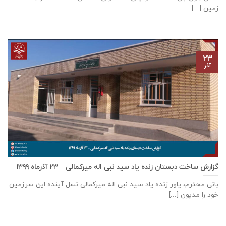
زمین [...]
۲۳
آذر
گزارش ساخت دبستان زنده ياد سيد نبی اله ميركمالی – ۲۳ آذر‌ماه ۱۳۹۹
بانی محترم، یاور زنده ياد سيد نبی اله ميركمالی نسل آینده این سرزمین
خود را مدیون [...]