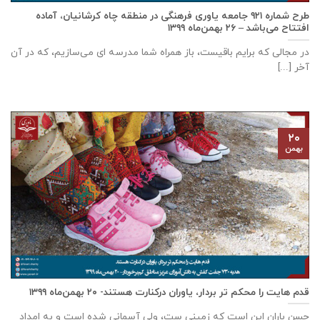
طرح شماره ۹۲۱ جامعه ياوری فرهنگی در منطقه چاه کرشانیان، آماده
افتتاح می‌باشد – ۲۶ بهمن‌ماه ۱۳۹۹
در مجالی که برایم باقیست، باز همراه شما مدرسه ای می‌سازیم، که در آن
آخر [...]
۲۰
بهمن
قدم هایت را محکم تر بردار، یاوران درکنارت هستند- ۲۰ بهمن‌ماه ۱۳۹۹
حسن باران این است که زمینی ست، ولی آسمانی شده است و به امداد