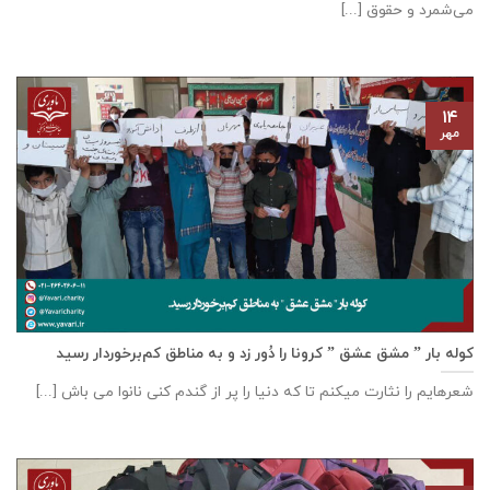
می‌شمرد و حقوق [...]
۱۴
مهر
کوله بار ” مشق عشق ” کرونا را دُور زد و به مناطق کم‌برخوردار رسید
شعرهایم را نثارت میکنم تا که دنیا را پر از گندم کنی نانوا می باش [...]