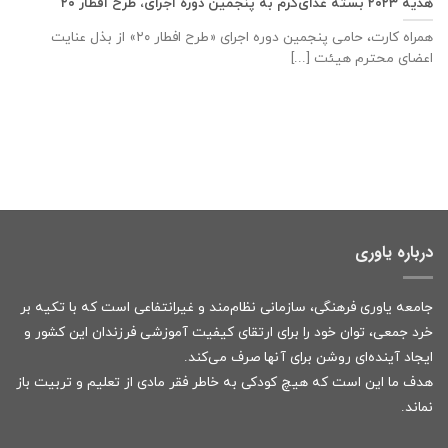
هدیه ۲۰۲۳ بسته غذای‌گرم به پنجمین دوره اجرای، طرح افطار ۲۰
همراه کارت، حامی پنجمین دوره اجرای «طرح افطار ۲۰» از بذل عنایت
اعضای محترم هیئت [...]
درباره یاوری
جامعه یاوری فرهنگی، سازمانی نظام‌مند و غیرانتفاعی است که با تکیه بر
خرد جمعی، توان خود را برای ارتقای کیفیت آموزشی فرزندان این کشور و
ایجاد آینده‌ای روشن برای آنها صرف می‌کند.
هدف ما این است که هیچ کودکی به خاطر فقر مادی از تعلیم و تربیت باز
نماند.