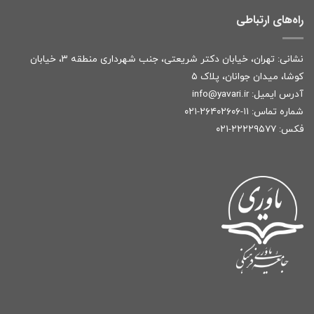
راه‌های ارتباطی
نشانی: تهران، خیابان دکتر شریعتی، جنب شهرداری منطقه ۳، خیابان
کوشا، میدان جوانان، پلاک ۵
آدرس ایمیل:
r
info@yavari.i
شماره تماس:
۱۱-۲۶۴۰۲۶۰۶-۰۲۱
فکس: ۲۲۲۲۹۵۷۷-۰۲۱