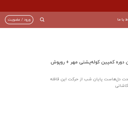
ط با ما
ورود / عضویت
ن دوره کمپین کوله‌پشتی مهر + روپوش
حدت دل‌هاست پایان شب از حرکت این قافله