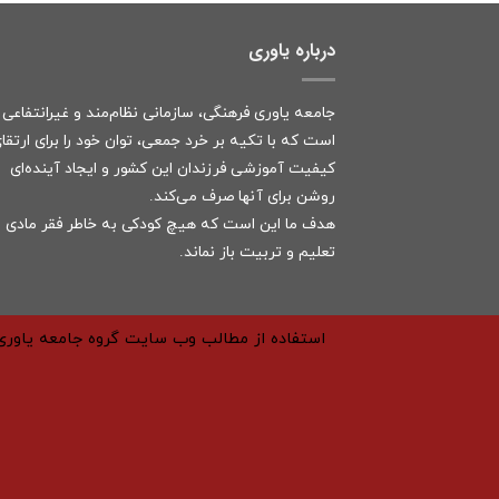
درباره یاوری
جامعه یاوری فرهنگی، سازمانی نظام‌مند و غیرانتفاعی
است که با تکیه بر خرد جمعی، توان خود را برای ارتقا
کیفیت آموزشی فرزندان این کشور و ایجاد آینده‌ای
روشن برای آنها صرف می‌کند.
هدف ما این است که هیچ کودکی به خاطر فقر مادی ا
تعلیم و تربیت باز نماند.
استفاده از مطالب وب سایت گروه جامعه یاوری 