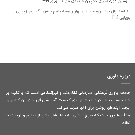
سومین دوره اجرای کمپین « عیدی من »- نوروز ۱۳۹۹
به استقبال بهار برویم تا این بهار را همه باهم جشن بگیریم. زیبایی و
پویایی [...]
درباره یاوری
جامعه یاوری فرهنگی، سازمانی نظام‌مند و غیرانتفاعی است که با تکیه بر
خرد جمعی، توان خود را برای ارتقای کیفیت آموزشی فرزندان این کشور و
ایجاد آینده‌ای روشن برای آنها صرف می‌کند.
هدف ما این است که هیچ کودکی به خاطر فقر مادی از تعلیم و تربیت باز
نماند.