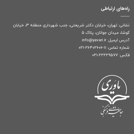
راه‌های ارتباطی
نشانی: تهران، خیابان دکتر شریعتی، جنب شهرداری منطقه ۳، خیابان
کوشا، میدان جوانان، پلاک ۵
آدرس ایمیل:
r
info@yavari.i
شماره تماس:
۱۱-۲۶۴۰۲۶۰۶-۰۲۱
فکس: ۲۲۲۲۹۵۷۷-۰۲۱