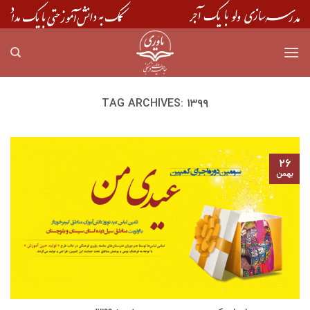
Skip
to
content
TAG ARCHIVES:
۱۳۹۹
۲۶
بهمن