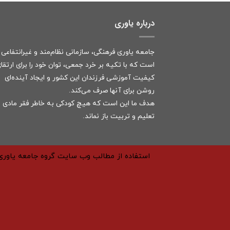
درباره یاوری
جامعه یاوری فرهنگی، سازمانی نظام‌مند و غیرانتفاعی
است که با تکیه بر خرد جمعی، توان خود را برای ارتقا
کیفیت آموزشی فرزندان این کشور و ایجاد آینده‌ای
روشن برای آنها صرف می‌کند.
هدف ما این است که هیچ کودکی به خاطر فقر مادی ا
تعلیم و تربیت باز نماند.
استفاده از مطالب وب سایت گروه جامعه یاوری 