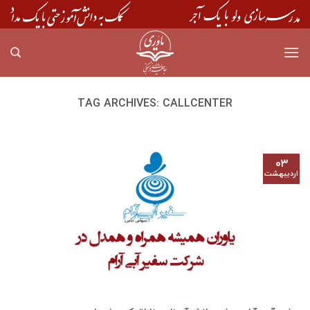
Skip
to
content
TAG ARCHIVES:
CALLCENTER
۰۳
اردیبهشت