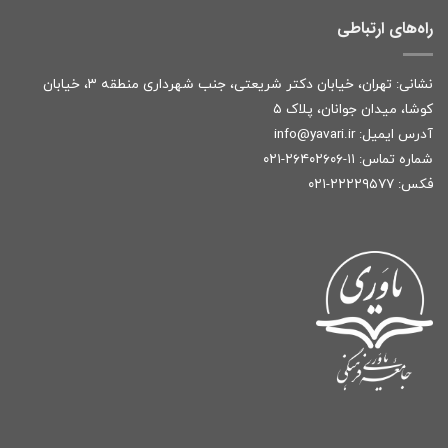
راه‌های ارتباطی
نشانی: تهران، خیابان دکتر شریعتی، جنب شهرداری منطقه ۳، خیابان
کوشا، میدان جوانان، پلاک ۵
آدرس ایمیل:
r
info@yavari.i
شماره تماس:
۱۱-۲۶۴۰۲۶۰۶-۰۲۱
فکس: ۲۲۲۲۹۵۷۷-۰۲۱