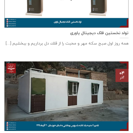
تولد نخستین قلک دیجیتال یاوری
همه روز اول صبح سكه مهر و محبت را از قلك دل برداريم و ببخشيم [...]
۰۴
آذر