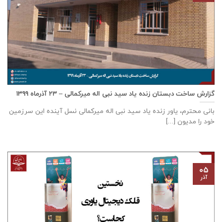
گزارش ساخت دبستان زنده ياد سيد نبی اله ميركمالی – ۲۳ آذر‌ماه ۱۳۹۹
بانی محترم، یاور زنده ياد سيد نبی اله ميركمالی نسل آینده این سرزمین
خود را مدیون [...]
۰۵
آذر