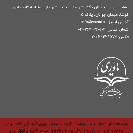
نشانی: تهران، خیابان دکتر شریعتی، جنب شهرداری منطقه ۳، خیابان
کوشا، میدان جوانان، پلاک ۵
آدرس ایمیل:
r
info@yavari.i
شماره تماس:
۱۱-۲۶۴۰۲۶۰۶-۰۲۱
فکس: ۲۲۲۲۹۵۷۷-۰۲۱
استفاده از مطالب وب سایت گروه جامعه یاوری فرهنگی فقط برای
مقاصد غیر تجاری و با ذکر منبع بلامانع است. کلیه حقوق این