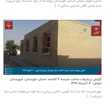
دانش‌آموزان عشایر استان خوزستان پيوسته از نبود مدرسه رنج می‌برند.
عدم ایمنی کافی مدارس سنگی، [...]
۱۲
آبان
گزارش پیشرفت ساخت مدرسه ٤ كلاسه، استان خوزستان، شهرستان
شوش- ۱۲ آبان‌ماه ۱۳۹۹
مهربانيست كه ما را به نكويی دانايی زيبايی و به خود می‌خواند جنتی دارد
نزديك، [...]