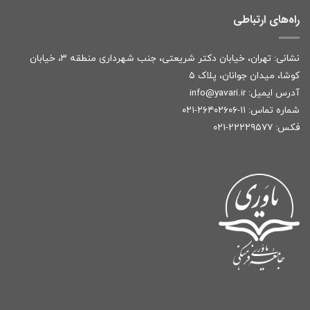
راه‌های ارتباطی
نشانی: تهران، خیابان دکتر شریعتی، جنب شهرداری منطقه ۳، خیابان
کوشا، میدان جوانان، پلاک ۵
آدرس ایمیل:
r
info@yavari.i
شماره تماس:
۱۱-۲۶۴۰۲۶۰۶-۰۲۱
فکس: ۲۲۲۲۹۵۷۷-۰۲۱