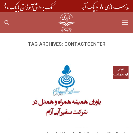
Skip
to
content
TAG ARCHIVES:
CONTACTCENTER
۰۳
اردیبهشت