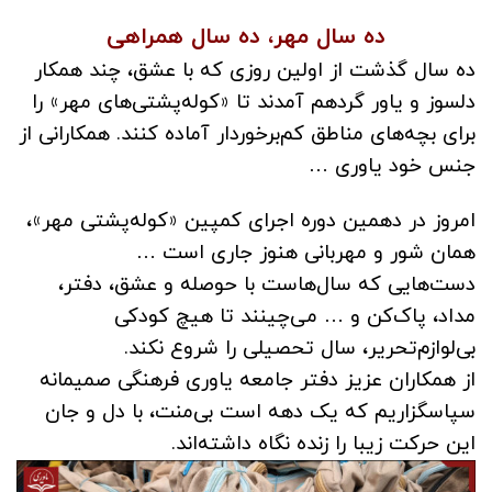
ده سال مهر، ده سال همراهی
ده سال گذشت از اولین روزی که با عشق، چند همکار
دلسوز و یاور گردهم آمدند تا «کوله‌پشتی‌های مهر» را
برای بچه‌های مناطق کم‌برخوردار آماده کنند. همکارانی از
جنس خود یاوری …
امروز در دهمین دوره اجرای کمپین «کوله‌پشتی مهر»،
همان شور و مهربانی هنوز جاری است …
دست‌هایی که سال‌هاست با حوصله و عشق، دفتر،
مداد، پاک‌کن و … می‌چینند تا هیچ کودکی
بی‌لوازم‌تحریر، سال تحصیلی را شروع نکند.
از همکاران عزیز دفتر جامعه یاوری فرهنگی صمیمانه
سپاسگزاریم که یک دهه‌ است بی‌منت، با دل و جان
این حرکت زیبا را زنده نگاه داشته‌اند.