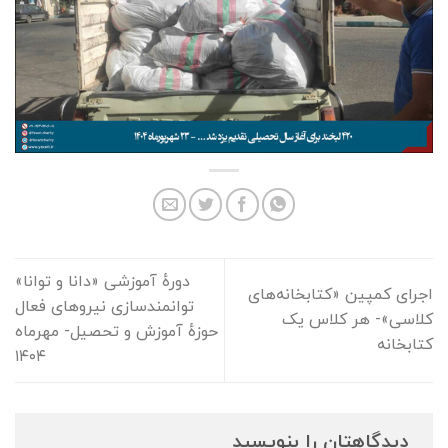
دورهٔ آموزشی «دانا و توانا»
اجرای کمپین «کتابخانه‌های
توانمند‌سازی نیروهای فعال
کلاسی»- هر کلاس یک
حوزهٔ آموزش و تحصیل- مهرماه
کتابخانه
۱۴۰۴
دیدگاهتان را بنویسید