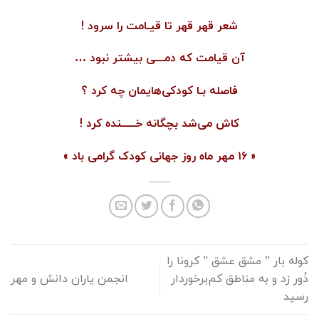
شعر قهر قهر تا قیـامت را سرود !
آن قیامت که دمـــی بیشتر نبود …
فاصله بـا کودکی‌هایمان چه کرد ؟
کاش می‌شد بچگانه خـــــنده کرد !
« ۱۶ مهر ماه روز جهانی کودک گرامی باد »
کوله بار ” مشق عشق ” کرونا را
دُور زد و به مناطق کم‌برخوردار
انجمن یاران دانش و مهر
رسید