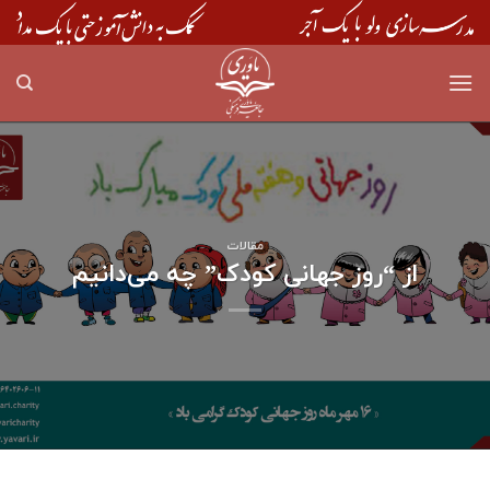
Skip
to
content
مقالات
از “روز جهانی کودک” چه می‌دانیم