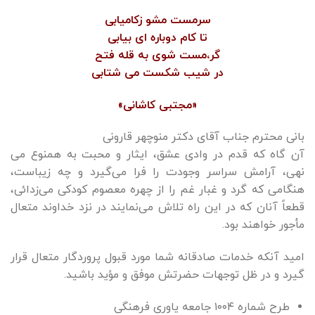
سرمست مشو زکامیابی
تا کام دوباره ای بیابی
گر،مست شوی به قله فتح
در شیب شکست می شتابی
«مجتبی کاشانی»
بانی محترم جناب آقای دکتر منوچهر قارونی
آن گاه که قدم در وادی عشق، ایثار و محبت به همنوع می
نهی، آرامش سراسر وجودت را فرا می‌گیرد و چه زیباست،
هنگامی که گرد و غبار غم را از چهره معصوم کودکی می‌زدائی،
قطعاً آنان که در این راه تلاش می‌نمایند در نزد خداوند متعال
مأجور خواهند بود.
امید آنکه خدمات صادقانه شما مورد قبول پروردگار متعال قرار
گیرد و در ظل توجهات حضرتش موفق و مؤید باشید.
طرح شماره ۱۰۰۴ جامعه یاوری فرهنگی