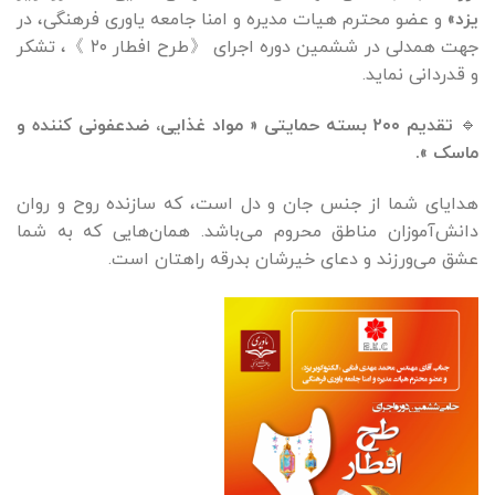
یزد»
و عضو محترم هیات مدیره و امنا جامعه یاوری فرهنگی، در
جهت همدلی در ششمین دوره اجرای 《طرح افطار ۲۰ 》، تشکر
و قدردانی نماید.
🔹
تقدیم ۲۰۰ بسته حمایتی « مواد غذایی، ضدعفونی کننده و
ماسک ».
هدایای شما از جنس جان و دل است، که سازنده روح و روان
دانش‌آموزان مناطق محروم می‌باشد. همان‌هایی که به شما
عشق می‌ورزند و دعای خیرشان بدرقه راهتان است.