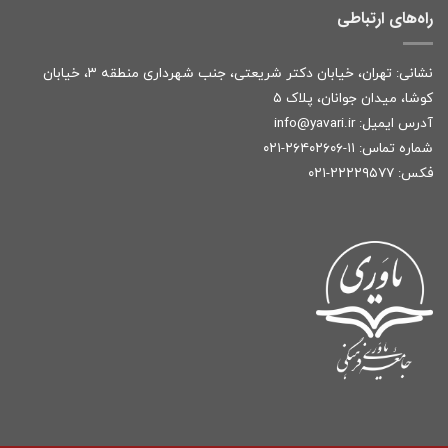
راه‌های ارتباطی
نشانی: تهران، خیابان دکتر شریعتی، جنب شهرداری منطقه ۳، خیابان
کوشا، میدان جوانان، پلاک ۵
آدرس ایمیل:
r
info@yavari.i
شماره تماس:
۱۱-۲۶۴۰۲۶۰۶-۰۲۱
فکس: ۲۲۲۲۹۵۷۷-۰۲۱