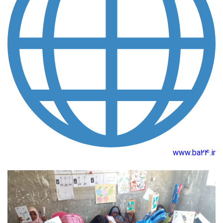
www.ba24.ir