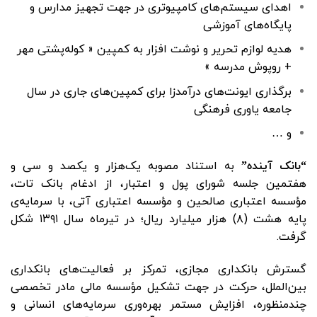
اهدای سیستم‌های کامپیوتری در جهت تجهیز مدارس و
پایگاه‌های آموزشی
هدیه لوازم تحریر و نوشت افزار به کمپین « کوله‌پشتی مهر
+ روپوش مدرسه »
برگذاری ایونت‌های درآمدزا برای کمپین‌های جاری در سال
جامعه یاوری فرهنگی
و …
“بانک آینده”
به استناد مصوبه یک‌هزار و یکصد و سی و
هفتمین جلسه شورای پول و اعتبار، از ادغام بانک تات،
‌مؤسسه اعتباری صالحین و ‌مؤسسه اعتباری آتی، با سرمايه‌ی
پايه هشت (۸) هزار میلیارد ریال؛ در تیرماه سال ۱۳۹۱ شکل
گرفت.
گسترش بانکداری مجازی، تمرکز بر فعالیت‌های بانکداری
بین‌الملل، حرکت در جهت تشکیل مؤسسه مالی مادر تخصصی
چند‌منظوره، افزایش مستمر بهره‌وری سرمایه‌های انسانی و