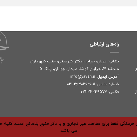
راه‌های ارتباطی
نشانی: تهران، خیابان دکتر شریعتی، جنب شهرداری
ی
منطقه ۳، خیابان کوشا، میدان جوانان، پلاک ۵
آدرس ایمیل:
r
info@yavari.i
شماره تماس:
۱۱-۲۶۴۰۲۶۰۶-۰۲۱
ز
فکس: ۲۲۲۲۹۵۷۷-۰۲۱
فرهنگی فقط برای مقاصد غیر تجاری و با ذکر منبع بلامانع است. کلیه 
می باشد.