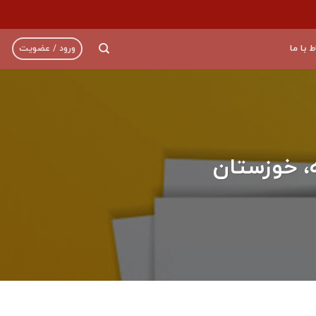
ط با ما
ورود / عضویت