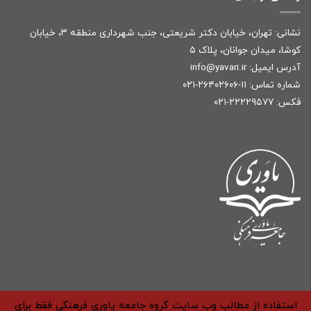
نشانی: تهران، خیابان دکتر شریعتی، جنب شهرداری منطقه ۳، خیابان
کوشا، میدان جوانان، پلاک ۵
آدرس ایمیل:
r
info@yavari.i
شماره تماس:
۱۱-۲۶۴۰۲۶۰۶-۰۲۱
فکس: ۲۲۲۲۹۵۷۷-۰۲۱
استفاده از مطالب وب سایت گروه جامعه یاوری فرهنگی فقط برای