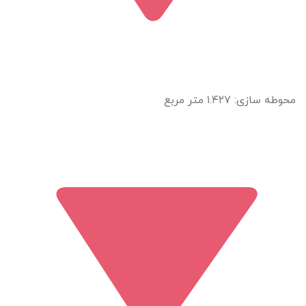
محوطه سازی: ۱.۴۲۷ متر مربع