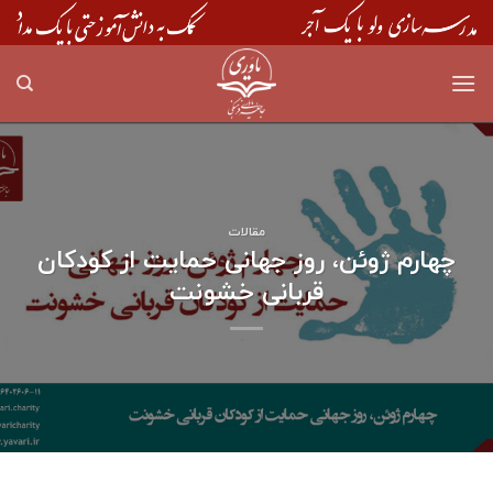
Skip
to
content
مقالات
چهارم ژوئن، روز جهانی حمایت از کودکان
قربانی خشونت