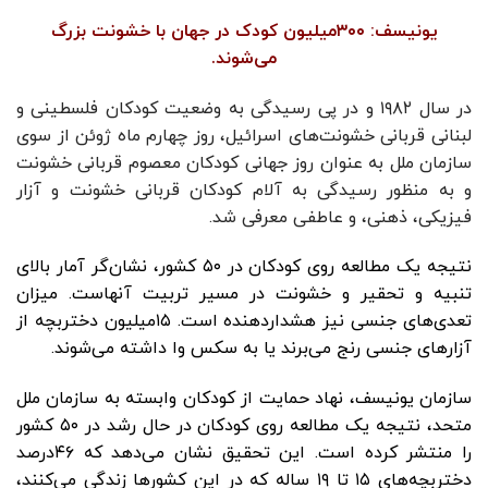
یونیسف: ۳۰۰میلیون کودک در جهان با خشونت بزرگ
می‌شوند.
در سال ۱۹۸۲ و در پی رسیدگی به وضعیت کودکان فلسطینی و
لبنانی قربانی خشونت‌های اسرائیل، روز چهارم ماه ژوئن از سوی
سازمان ملل به عنوان روز جهانی کودکان معصوم قربانی خشونت
و به منظور رسیدگی به آلام کودکان قربانی خشونت و آزار
فیزیکی، ذهنی، و عاطفی معرفی شد.
نتیجه یک مطالعه روی کودکان در ۵۰ کشور، نشان‌گر ‌آمار بالای
تنبیه و تحقیر و خشونت در مسیر تربیت آنهاست. میزان
تعدی‌های جنسی نیز هشداردهنده است. ۱۵میلیون دختربچه از
آزارهای جنسی رنج می‌برند یا به سکس وا داشته می‌شوند.
سازمان یونیسف، نهاد حمایت از کودکان وابسته به سازمان ملل
متحد، نتیجه یک مطالعه روی کودکان در حال رشد در ۵۰ کشور
را منتشر کرده است. این تحقیق نشان می‌دهد که ۴۶درصد
دختربچه‌های ۱۵ تا ۱۹ ساله که در این کشورها زندگی می‌کنند،