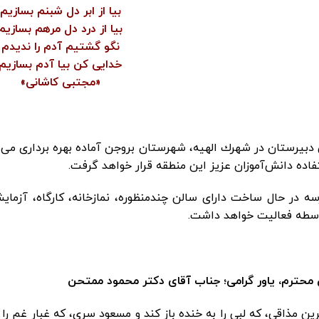
بیا از ابر دل شبنم بسازیم
بیا از درد دل مرهم بسازیم
نگو گشتیم آدم را ندیدم
خدایی کن بیا آدم بسازیم
«مجتبی كاشانی»
دبیرستان در شهرك الهيه، شهرستان بروجن آماده بهره برداری می‌با
اده دانش‌آموزان عزیز این منطقه قرار خواهد گرفت.
ه در حال ساخت دارای سالن چندمنظوره، نمازخانه، کارگاه، آزمایش
سطه فعالیت خواهد داشت.
ی محترم، یاور گرامی؛ جناب آقای دكتر محمود ممتحن
ن مذاقی، که لبی را به خنده باز کند و مسعود سری، که غبارِ غم را 