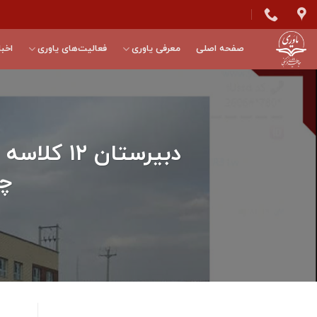
Skip
to
content
صفحه اصلی
معرفی یاوری
فعالیت‌های یاوری
اخبا
دبيرستان 
چها