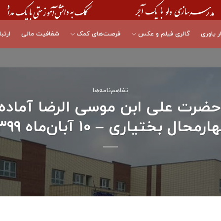
ر یاوری
گالری فیلم و عکس
فرصت‌های کمک
شفافیت مالی
ارتبا
تفاهم‎‌نامه‌ها
١٢ كلاسه حضرت علی ابن موسی الرضا آما
رمحال بختياری – ۱۰ آبان‌ماه ۱۳۹۹