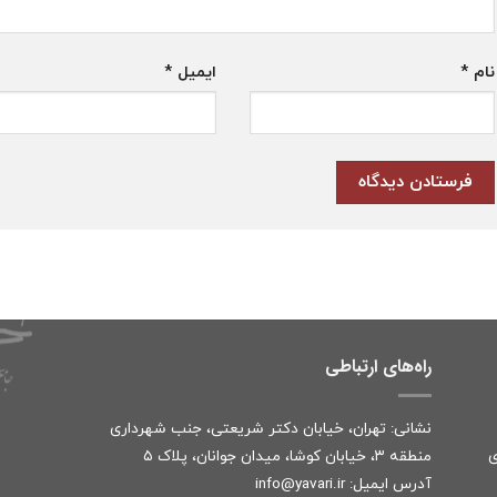
نام
*
ایمیل
*
راه‌های ارتباطی
نشانی: تهران، خیابان دکتر شریعتی، جنب شهرداری
ی
منطقه ۳، خیابان کوشا، میدان جوانان، پلاک ۵
آدرس ایمیل:
r
info@yavari.i