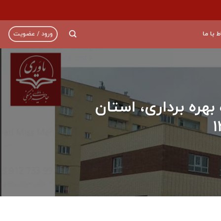
ط با ما
ورود / عضویت
ده بهره برداری، استان