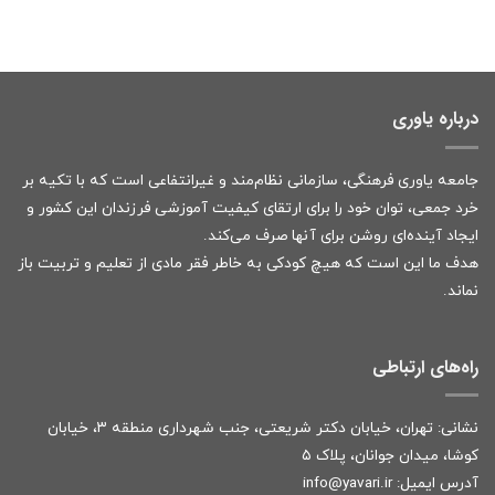
درباره یاوری
جامعه یاوری فرهنگی، سازمانی نظام‌مند و غیرانتفاعی است که با تکیه بر
خرد جمعی، توان خود را برای ارتقای کیفیت آموزشی فرزندان این کشور و
ایجاد آینده‌ای روشن برای آنها صرف می‌کند.
هدف ما این است که هیچ کودکی به خاطر فقر مادی از تعلیم و تربیت باز
نماند.
راه‌های ارتباطی
نشانی: تهران، خیابان دکتر شریعتی، جنب شهرداری منطقه ۳، خیابان
کوشا، میدان جوانان، پلاک ۵
آدرس ایمیل:
r
info@yavari.i