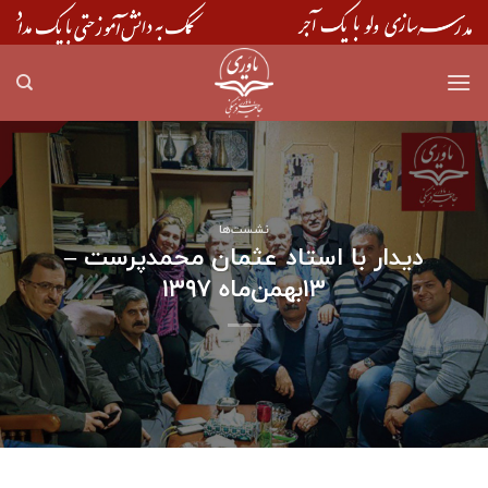
Skip
to
content
نشست‌ها
دیدار با استاد عثمان محمدپرست –
۱۳بهمن‌ماه ۱۳۹۷