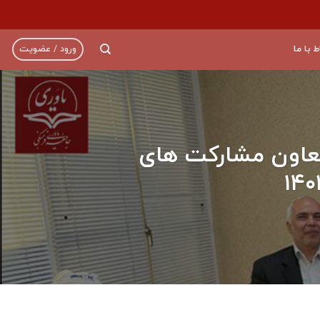
ط با ما
ورود / عضویت
معاون مشارکت های