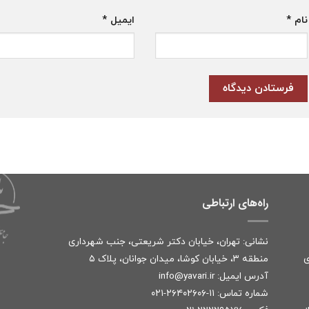
نام
*
ایمیل
*
راه‌های ارتباطی
نشانی: تهران، خیابان دکتر شریعتی، جنب شهرداری
ی
منطقه ۳، خیابان کوشا، میدان جوانان، پلاک ۵
آدرس ایمیل:
r
info@yavari.i
شماره تماس:
۱۱-۲۶۴۰۲۶۰۶-۰۲۱