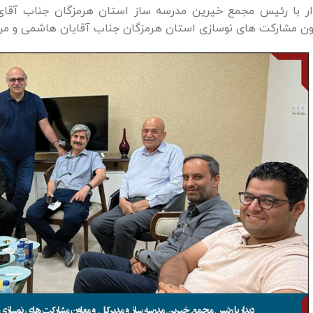
ار با رئیس مجمع خیرین مدرسه ساز استان هرمزگان جناب آقای
ون مشارکت های نوسازی استان هرمزگان جناب آقایان هاشمی و مر