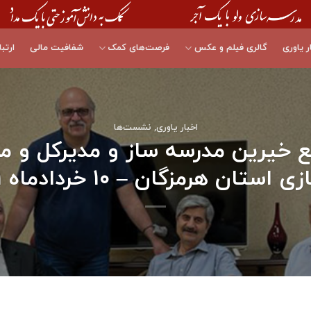
ر یاوری
گالری فیلم و عکس
فرصت‌های کمک
شفافیت مالی
ارتبا
اخبار یاوری
,
نشست‌ها
ع خیرین مدرسه ساز و مدیرکل و 
 استان هرمزگان – ۱۰ خردادماه ۱۴۰۱