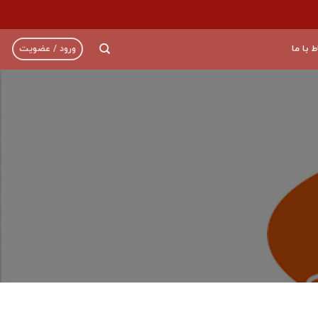
ط با ما
ورود / عضویت