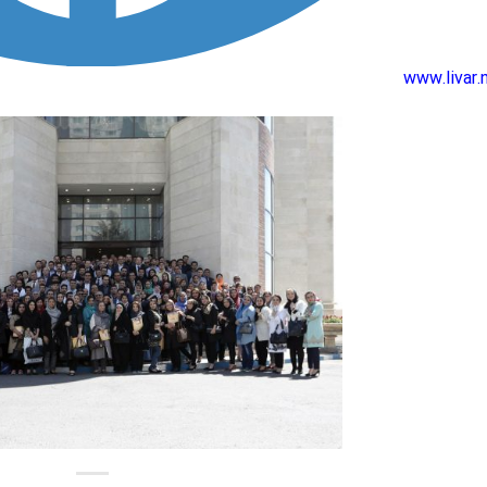
www.livar.