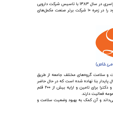
شامل شرکت‌های بازرگانی، تولیدی و پخش سراسری در سال ۱۳۸۳ با تاسیس شرکت دارویی
– بهداشتی لیوار بنا نهاده شد. در طول این مدت، لیوار موفق شده خود را در زمره ۱۰ شرکت برتر صنعت مکمل‌های
ت و سلامت گروه‌های مختلف جامعه از طریق
ال پایدار بنا نهاده شده است که در حال حاضر
بیش از ۳۰۰ نفر در سطوح مختلف شامل کارشناسی، کارشناسی ارشد و دکترا برای تامین و ارایه بیش از ۲۰۰ قلم
وعه فعالیت دارند.
می‌داند و آن کمک به بهبود وضعیت سلامت و