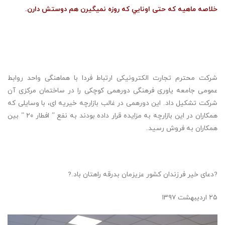
خلاصه ماهيه كه حتى اونايي كه روزه نميگيرن هم دوستش دارن.
شرکت محترم تجارت الکترونیکی ارتباط فردا با هماهنگی واحد روابط
عمومی جامعه یاوری فرهنگی دورهمی کوچکی را در ساختمان مرکزی آن
شرکت تشکیل داد. این دورهمی در غالب بازارچه خیریه ای، با وسایلی که
همکاران در این بازارچه به مزایده قرار داده بودند به نفع ” افطار ۲۰ ” بین
همکاران به فروش رسید.
?دعای خیر فرزندان کشور عزیزمان بدرقه راهتان باد.?
۲۵ اردیبهشت ۱۳۹۷