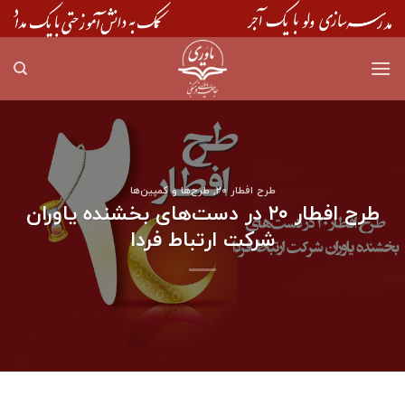
Skip
to
content
طرح افطار ۲۰
,
طرح‌ها و کمپین‌ها
طرح افطار ۲۰ در دست‌های بخشنده یاوران
شرکت ارتباط فردا