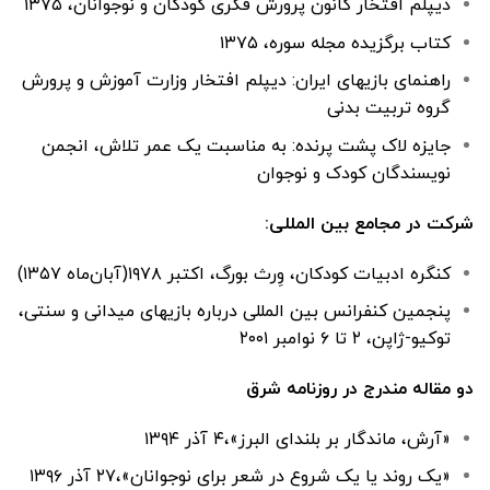
دیپلم افتخار کانون پرورش فکری کودکان و نوجوانان، ۱۳۷۵
کتاب برگزیده مجله سوره، ۱۳۷۵
راهنمای بازیهای ایران: دیپلم افتخار وزارت آموزش و پرورش
گروه تربیت بدنی
جایزه لاک پشت پرنده: به مناسبت یک عمر تلاش، انجمن
نویسندگان کودک و نوجوان
شرکت در مجامع بین المللی:
کنگره ادبیات کودکان، وِرث بورگ، اکتبر ۱۹۷۸(آبان‌ماه ۱۳۵۷)
پنجمین کنفرانس بین المللی درباره بازیهای میدانی و سنتی،
توکیو-ژاپن، ۲ تا ۶ نوامبر ۲۰۰۱
دو مقاله مندرج در روزنامه شرق
«آرش، ماندگار بر بلندای البرز»،۴ آذر ۱۳۹۴
«یک روند یا یک شروع در شعر برای نوجوانان»،۲۷ آذر ۱۳۹۶