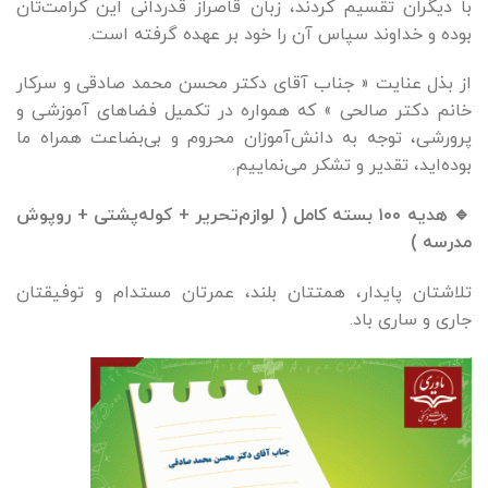
با دیگران تقسیم کردند، زبان قاصراز قدردانی این کرامت‌تان
بوده و خداوند سپاس آن را خود بر عهده گرفته است.
از بذل عنایت « جناب آقای دکتر محسن محمد صادقی و سرکار
خانم دکتر صالحی » که همواره در تکمیل فضاهای آموزشی و
پرورشی، توجه به دانش‌آموزان محروم و بی‌بضاعت همراه ما
بوده‌اید، تقدیر و تشکر می‌نماییم.
🔹 هدیه ۱۰۰ بسته کامل ( لوازم‌تحریر + کوله‌پشتی + روپوش
مدرسه )
تلاشتان پایدار، همتتان بلند، عمرتان مستدام و توفیقتان
جاری و ساری باد.