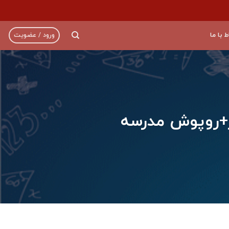
ط با ما
ورود / عضویت