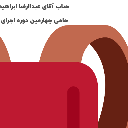
جناب آقای عبدالرضا ابراه
حامی چهارمین دوره اجرای