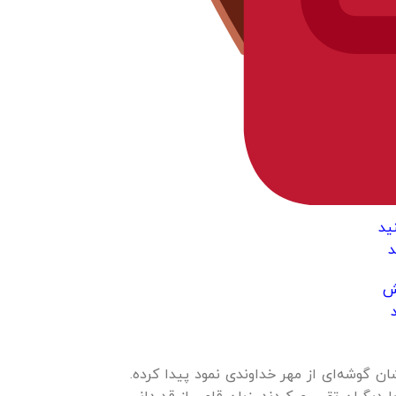
ید
د
یش
د
ن گوشه‌ای از مهر خداوندی نمود پیدا کرده.