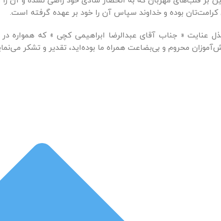
ن بر قلب‌های مهربان که به انحصار شادی خود راضی نشده و آن را با
کرامت‌تان بوده و خداوند سپاس آن را خود بر عهده گرفته است.
بذل عنایت « جناب آقای عبدالرضا ابراهیمی کچی » که همواره در
‌آموزان محروم و بی‌بضاعت همراه ما بوده‌اید، تقدیر و تشکر می‌نمای