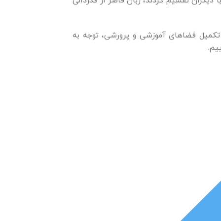
 دیگران تقسیم کردند، زبان قاصر از قدردانی
 تکمیل فضاهای آموزشی و پرورشی، توجه به
یم.