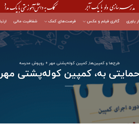
ر یاوری
گالری فیلم و عکس
فرصت‌های کمک
شفافیت مالی
ارتبا
طرح‌ها و کمپین‌ها
,
کمپین کوله‌پشتی مهر + روپوش مدرسه