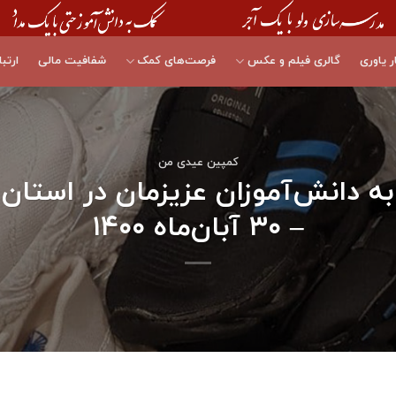
ر یاوری
گالری فیلم و عکس
فرصت‌های کمک
شفافیت مالی
ارتبا
کمپین عیدی من
کفش به دانش‌آموزان عزیزمان در اس
– ۳۰ آبان‌ماه ۱۴۰۰