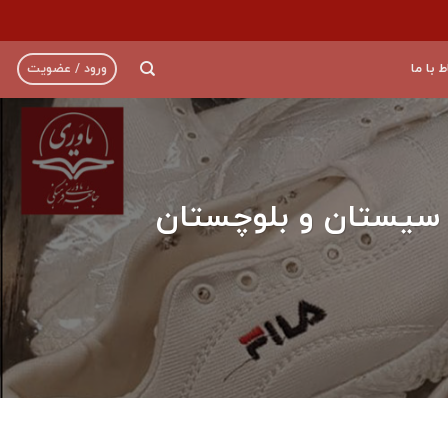
ط با ما
ورود / عضویت
تان سیستان و بلوچستان