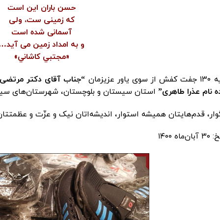
حسن باران این است
که زمینی ست، ولی
آسمانی شده است
و به امداد زمین می آید…
«مجتبي كاشاني»
سوی یاور عزیزمان
“جناب آقای دکتر مرتضی ا
ه نام عذرا طاهری”
استان سیستان و بلوچستان، شهرستان‌های سیب و
وار، قدم‌هایتان همیشه استوار، اندیشه‌اتان نیک و عزّت و عظمتتان
ن‌ماه ۱۴۰۰