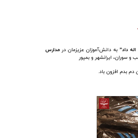
له داد”
به دانش‌آموزان عزیزمان در
مدارس
 سوران، ایرانشهر و بمپور
 دم بدم افزون باد.