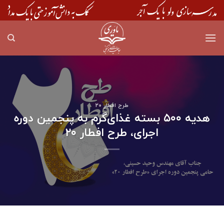
Skip
to
content
طرح افطار ۲۰
هدیه ۵۰۰ بسته غذای‌گرم به پنجمین دوره
اجرای، طرح افطار ۲۰