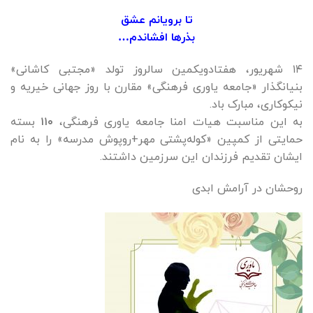
تا برویانم عشق
بذرها افشاندم…
۱۴ شهریور، هفتادویکمین سالروز تولد «مجتبی کاشانی»
بنیانگذار «جامعه یاوری فرهنگی» مقارن با روز جهانی خیریه و
نیکوکاری، مبارک باد.
به این مناسبت هیات امنا جامعه یاوری فرهنگی،
۱۱۰
بسته
حمایتی از کمپین «کوله‌پشتی مهر+روپوش مدرسه» را به نام
ایشان تقدیم فرزندان این سرزمین داشتند.
روحشان در آرامش ابدی