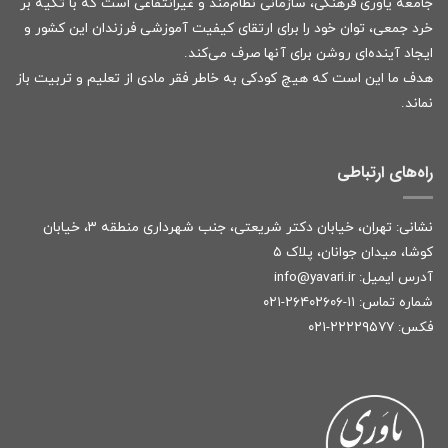
جامعه یاوری فرهنگی، سازمانی نظام‌مند و غیرانتفاعی است که با تکیه بر
خرد جمعی، توان خود را برای ارتقای کیفیت آموزشی فرزندان این کشور و
ایجاد آینده‌ای روشن برای آنها صرف می‌کند.
هدف ما این است که هیچ کودکی به خاطر فقر مادی از تعلیم و تربیت باز
نماند.
راه‌های ارتباطی
نشانی: تهران، خیابان دکتر شریعتی، جنب شهرداری منطقه ۳، خیابان
کوشا، میدان جوانان، پلاک ۵
آدرس ایمیل:
r
info@yavari.i
شماره تماس:
۱۱-۲۶۴۰۲۶۰۶-۰۲۱
فکس: ۲۲۲۲۹۵۷۷-۰۲۱