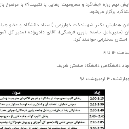
یش نیم روزه «بشاگرد و محرومیت: رهایی یا تثبیت؟» با موضوع با
شاگرد برگزار می‌شود.
این همایش دکتر شهیندخت خوارزمی (استاد دانشگاه و عضو هیات
ان (مدیرعامل جامعه یاوری فرهنگی)، آقای دادی‌زاده (مدیر کل آ
استان سخنرانی خواهند کرد.
ت ۱۴ تا ۱۹
هاد دانشگاهی دانشگاه صنعتی شریف
شنبه، ۴ اردیبهشت ۹۸