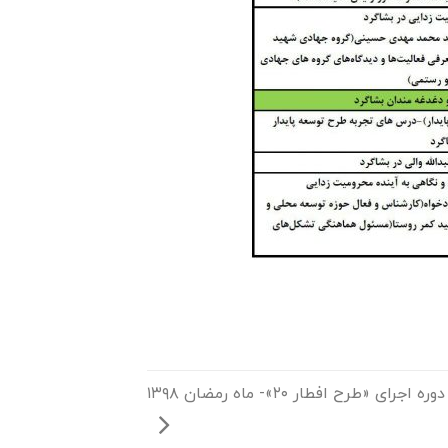
جرای «طرح افطار ۲۰»- ماه رمضان ۱۳۹۸