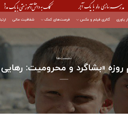
ر یاوری
گالری فیلم و عکس
فرصت‌های کمک
شفافیت مالی
ارتبا
نشست‌ها
وزه «بشاگرد و محرومیت: رهایی 