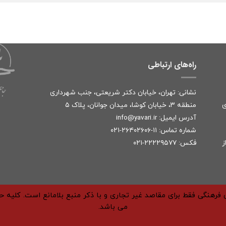
راه‌های ارتباطی
نشانی: تهران، خیابان دکتر شریعتی، جنب شهرداری
ی
منطقه ۳، خیابان کوشا، میدان جوانان، پلاک ۵
آدرس ایمیل:
r
info@yavari.i
شماره تماس:
۱۱-۲۶۴۰۲۶۰۶-۰۲۱
ز
فکس: ۲۲۲۲۹۵۷۷-۰۲۱
فرهنگی فقط برای مقاصد غیر تجاری و با ذکر منبع بلامانع است. کلیه 
می باشد.