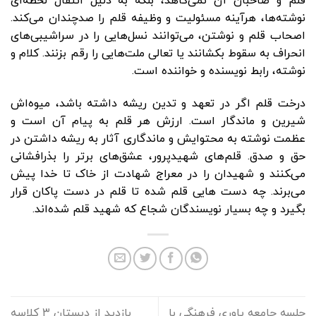
قلم و صاحبان آن نمی‌کاهد، بلکه به دلیل انتقال لحظه‌ای
نوشته‌ها، هرآینه مسئولیت و وظیفه قلم را صدچندان می‌کند.
اصحاب قلم و نوشتن، می‌توانند نسل‌هایی را در سراشیبی‌های
انحراف به سقوط بکشانند یا تعالی ملت‌هایی را رقم بزنند. کلام و
نوشته، رابط نویسنده و خواننده است.
درخت قلم اگر در تعهد و تدین ریشه داشته باشد، میوه‌اش
شیرین و ماندگار است. ارزش هر قلم به پیام آن است و
عظمت نوشته به محتوایش و ماندگاری آثار به ریشه داشتن در
حق و صدق. قلم‌های شهیدپرور، عشق‌های برتر را بذرافشانی
می‌‍کنند و شهیدان را در معراج شهادت از خاک تا خدا پیش
می‌برند. چه دست هایی قلم شده تا قلم در دست پاکان قرار
بگیرد و چه بسیار نویسندگان شجاع که شهید قلم شده‌اند.
جلسه جامعه یاوری فرهنگی با
بازدید از دبستان ۳ کلاسه