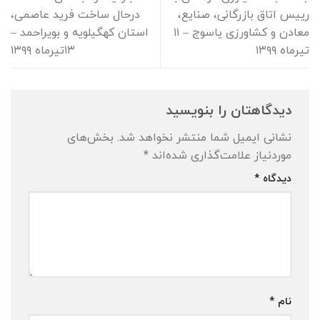
رييس اتاق بازرگانی، صنايع،
درحال ساخت فرید عاصمی،
معادن و كشاورزی ياسوج – ۱۱
استان كهگيلويه و بويراحمد –
تیرماه ۱۳۹۹
۱۳تیرماه ۱۳۹۹
دیدگاهتان را بنویسید
نشانی ایمیل شما منتشر نخواهد شد.
بخش‌های
موردنیاز علامت‌گذاری شده‌اند
*
دیدگاه
*
نام
*