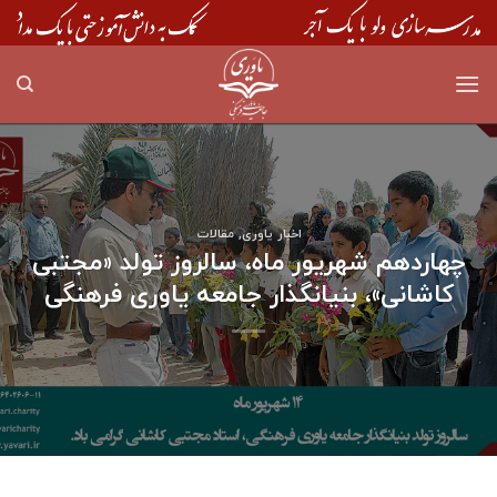
Skip
to
content
اخبار یاوری
,
مقالات
چهاردهم شهریور ماه، سالروز تولد «مجتبی
کاشانی»، بنیانگذار جامعه یاوری فرهنگی