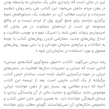
این در حالی است که پایداری مالی یک سازمان به واسطه بودن
در بطن مردم حاصل می‌شود. این کتاب علی رغم روش تنظیم
مندرجات و ترتیب مطالب آن، در حقیقت یک دستورالعمل نحوه
برگزاری مراسم برای جمع آوری پول از مردم نیست و در واقع
مجموعه ای است از ایده‌های متفاوت در هر بخش که
امیدواریم بتواند ذهن شما را تحریک نموده و موجب خلاقیت و
ابداع روش‌های جدید، سفارشی کردن روش‌های کتاب با توجه
به امکانات و نیازهای سازمان خودتان و یا حتی بهبود روش‌های
معمول و مورد استفاده در سازمان‌تان شود.»
رضا درمان می‌گوید: «کتاب «اصول جمع‌آوری کمک‌های مردمی»‌
کتابی است که مبتنی بر تجربیات سال‌ها فعالیت در سمن‌های
ایرانی در حوزه درآمدزایی تالیف شده است.‌ ساختار اصلی کتاب
برگرفته از یک کتاب خارجی است. بعد از ترجمه این کتاب
آنچه که دیدم مطالبی بود بسیار دور از ذهن خواننده ایرانی.‌
موضوعی مانند نیکوکاری و حمایت مالی از آن وابستگی زیادی با
مسایل فرهنگی خواننده دارد. به همین دلیل متن اصلی کتاب و
بخصوص مثال‌های آن نمی‌توانستند گویای مطلب برای خواننده