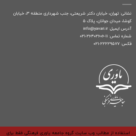
نشانی: تهران، خیابان دکتر شریعتی، جنب شهرداری منطقه ۳، خیابان
کوشا، میدان جوانان، پلاک ۵
آدرس ایمیل:
r
info@yavari.i
شماره تماس:
۱۱-۲۶۴۰۲۶۰۶-۰۲۱
فکس: ۲۲۲۲۹۵۷۷-۰۲۱
استفاده از مطالب وب سایت گروه جامعه یاوری فرهنگی فقط برای