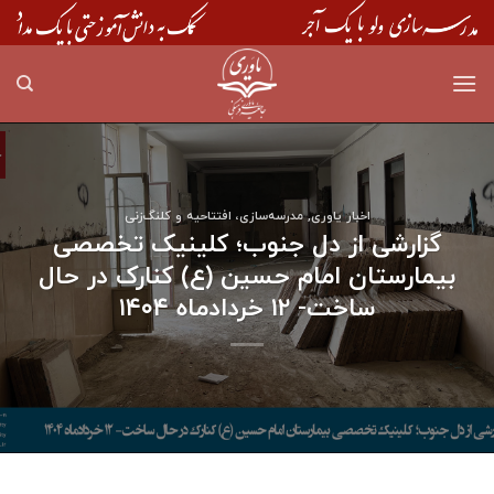
Skip
to
content
اخبار یاوری
,
مدرسه‌سازی، افتتاحیه و کلنگ‌زنی
گزارشی از دل جنوب؛ کلینیک تخصصی
بیمارستان امام حسین (ع) کنارک در حال
ساخت- ۱۲ خردادماه ۱۴۰۴