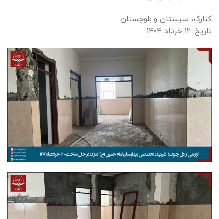
کنارک، سیستان و بلوچستان
تاریخ: ۱۲ خرداد ۱۴۰۴