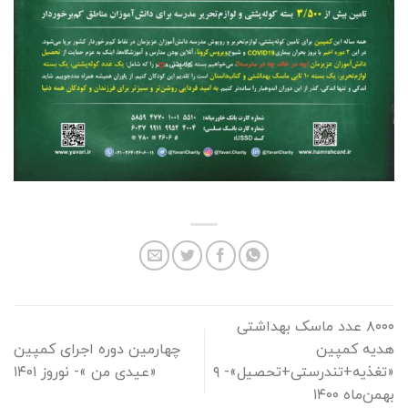
۸۰۰۰ عدد ماسک بهداشتی
هدیه کمپین
چهارمین دوره اجرای کمپین
«تغذیه+تندرستی+تحصیل»- ۹
«عیدی من »- نوروز ۱۴۰۱
بهمن‌ماه ۱۴۰۰