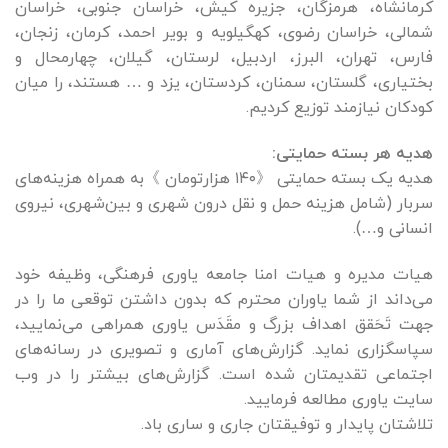
کرمانشاه، هرمزگان، جزیره کیش، خراسان جنوبی، خراسان
شمالی، خراسان رضوی، کهگیلویه و بویر احمد، کرمان، زنجان،
فارس، تهران، البرز، اردبیل، لرستان، گیلان، چهارمحال و
بختیاری، گلستان، سمنان، کردستان، یزد و … هستند، را میان
کودکان نیازمند توزیع کردیم.
هدیه هر بسته حمایتی:
هدیه یک بسته حمایتی 《۱۴۰ هزارتومان 》به همراه هزینه‌های
سربار (شامل هزینه حمل و نقل درون شهری و بین‌شهری، نیروی
انسانی و…).
هیات مدیره و هیات امنا جامعه یاوری فرهنگی، وظیفه خود
می‌داند از شما یاوران محترم که بدون داشتن توقعی ما را در
جهت تَحَقق اهداف بزرگ و مقَدَس یاوری همراهی می‌نمایید،
سپاسگزاری نماید. گزارش‌های آماری و تصویری در رسانه‌های
اجتماعی تقدیمتان شده است. گزارش‌های بیشتر را در وب
سایت یاوری مطالعه فرمایید.
تلاشتان پایدار و توفیقتان جاری و ساری باد.