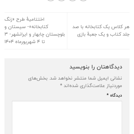
اختتامیهٔ طرح «زنگ
هر کلاس یک کتابخانه با صد
کتابخانه»- سیستان و
جلد کتاب و یک جعبهٔ بازی
بلوچستان چابهار و ایرانشهر- ۳
تا ۴ شهریورماه ۱۴۰۴
دیدگاهتان را بنویسید
نشانی ایمیل شما منتشر نخواهد شد.
بخش‌های
موردنیاز علامت‌گذاری شده‌اند
*
دیدگاه
*