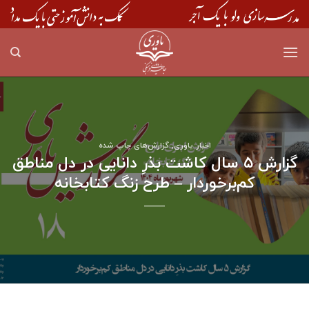
Skip
to
content
اخبار یاوری
,
گزارش‌های چاپ شده
گزارش ۵ سال کاشت بذرِ دانایی در دل مناطق
کم‌برخوردار – طرح زنگ کتابخانه