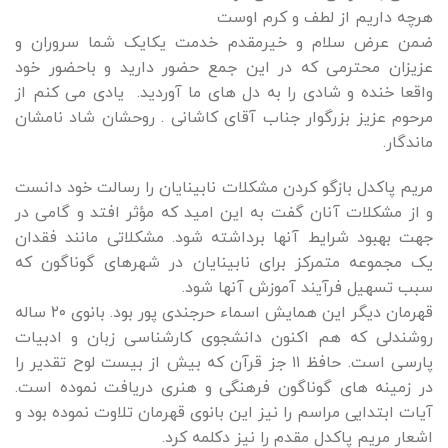
هرچه داریم از لطف و کرم اوست
ضمن عرض سلام و خیرمقدم خدمت یکایک شما سروران و
عزیزان محترمی که در این جمع حضور دارید و باحضور خود
واقعا خنده و شادی را به دل های ما آوردید. یادی می کنم از
مرحوم عزیز بزرگوار جناب آقای کاشانی . روحشان شاد نامشان
ماندگار.
مریم پاکدل بازگو کردن مشکلات نابینایان را رسالت خود دانست
و از مشکلات آنان گفت به این امید که مؤثر افتد و گامی در
جهت بهبود شرایط آنها برداشته شود. مشکلاتی مانند فقدان
یک مجموعه متمرکز برای نابینایان در شهرهای گوناگون که
سبب تسهیل فرآیند آموزش آنها شود.
قهرمان دیگر این همایش اسماء حرجندی پور بود. بانوی ۲۰ ساله
روشندلی که هم اکنون دانشجوی کارشناسی زبان و ادبیات
پارسی است. حافظ ۱۱ جز قرآن که بیش از بیست لوح تقدیر را
در زمینه های گوناگون فرهنگی و هنری دریافت نموده است.
آیات ابتدایی مراسم را نیز این بانوی قهرمان تلاوت نموده بود و
اشعار مریم پاکدل مقدم را نیز دکلمه کرد.