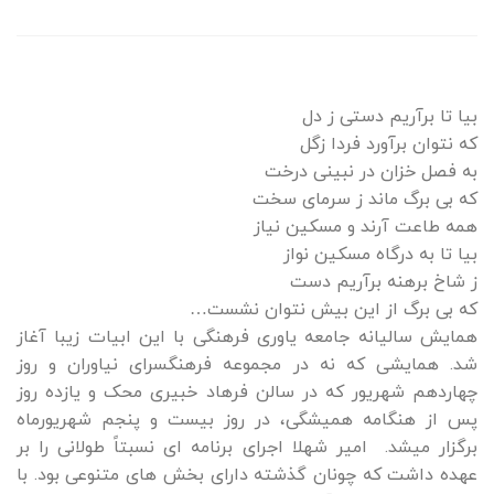
بیا تا برآریم دستی ز دل
که نتوان برآورد فردا زگل
به فصل خزان در نبینی درخت
که بی برگ ماند ز سرمای سخت
همه طاعت آرند و مسکین نیاز
بیا تا به درگاه مسکین نواز
ز شاخ برهنه برآریم دست
که بی برگ از این بیش نتوان نشست…
همایش سالیانه جامعه یاوری فرهنگی با این ابیات زیبا آغاز
شد. همایشی که نه در مجموعه فرهنگسرای نیاوران و روز
چهاردهم شهریور که در سالن فرهاد خبیری محک و یازده روز
پس از هنگامه همیشگی، در روز بیست و پنجم شهریورماه
برگزار میشد. امیر شهلا اجرای برنامه ای نسبتاً طولانی را بر
عهده داشت که چونان گذشته دارای بخش های متنوعی بود. با