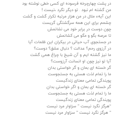
در پشت چهارچرخه فرسوده ای کسی خطی نوشته بود
من گشته ام نبود . تو دیگر نگرد ،نیست !
این آیهء ملال در من هزار مرتبه تکرار گشت و گشت
چشمم برای این همه سرگشتگی گریست
چون دوست در برابر خود می نشانمش
تا عرصه بگو و مگو می کشانمش
در جستجوی آب حیاتی در بیکران این ظلمات آیا
در آرزوی رحم؟ عدالت ؟ دنبال عشق؟ دوست؟
ما نیز گشته ایم و آن شیخ با چراغ همی گشت
آیا تو نیز چون او انسانت آرزوست؟
گر خسته ای بمان و گر خواستی بدان
ما را تمام لذت هستی به جستجوست
پویندگی تمامی معنای زندگیست
گر خسته ای بمان و اگر خواستی بدان
ما را تمام لذت هستی به جستجوست
پویندگی تمامی معنای زندگیست
“هرگز نگرد نیست ” سزاوار مرد نیست
” هرگز نگرد نیست ” سزاوار مرد نیست