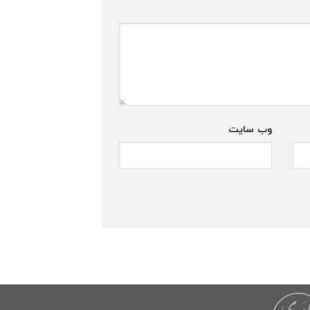
وب‌ سایت