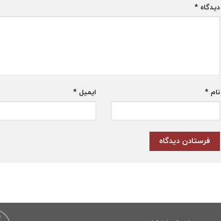
دیدگاه
*
نام
*
ایمیل
*