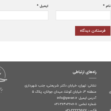
نام
*
ایمیل
*
راه‌های ارتباطی
نشانی: تهران، خیابان دکتر شریعتی، جنب شهرداری
ی
منطقه ۳، خیابان کوشا، میدان جوانان، پلاک ۵
آدرس ایمیل:
r
info@yavari.i
شماره تماس:
۱۱-۲۶۴۰۲۶۰۶-۰۲۱
ز
فکس: ۲۲۲۲۹۵۷۷-۰۲۱