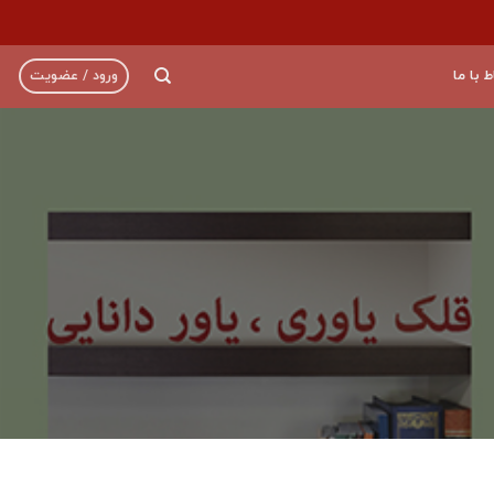
ط با ما
ورود / عضویت