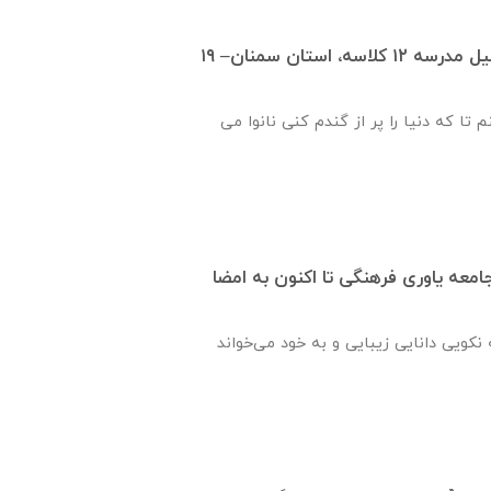
انعقاد تفاهم‌نامه تكميل مدرسه ۱۲ كلاسه، استان سمنان– ۱۹
 تا که دنیا را پر از گندم کنی نانوا می
جامعه یاوری فرهنگی تا اکنون به امضا
نكويی دانايی زيبايی و به خود می‌خواند