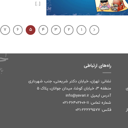
[...]
۷
۶
۵
۴
۳
۲
۱
راه‌های ارتباطی
نشانی: تهران، خیابان دکتر شریعتی، جنب شهرداری
ی
منطقه ۳، خیابان کوشا، میدان جوانان، پلاک ۵
آدرس ایمیل:
r
info@yavari.i
شماره تماس:
۱۱-۲۶۴۰۲۶۰۶-۰۲۱
ز
فکس: ۲۲۲۲۹۵۷۷-۰۲۱