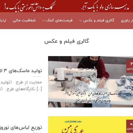
ر یاوری
گالری فیلم و عکس
فرصت‌های کمک
شفافیت مالی
ارتبا
گالری فیلم و عکس
۲
دین
تولید ماسک‌های ۳ لایه در کارگاه‌های طرح تولید حین آموزش
کارگاه‌های طرح 《تولید حین آموزش》، [...]
۰
توزیع لباس‌های نور
دین