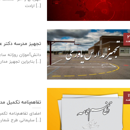
ارادت [...]
۲
ند
تجهیز مدرسه دکتر 
دانش‌آموزان روزانه ساع
بنابراین تجهیز مدارس می‌تواند تأثیر [...]
۱
ند
تفاهم‌نامه تكميل مدرسه ٣ كلاسه در روستا
سليمانی طرح شماره ٩٤٠ جامعه [...]