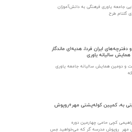
تقدیم روپوش‌های اهدایی جامعه یاوری فرهنگی به دانش‌آموزان
فترچه‌های ایران فردا، هدیه‌ای ماندگار
همایش سالیانه یاوری
ست و دومین همایش سالیانه جامعه یاوری
ه حمایتی به، کمپین کوله‌پشتی مهر+روپوش
براهیمی کچی حامی چهارمین دوره
ی مهر روپوش مدرسه َگر که می‌خواهید مِس