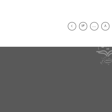
۱۴
…
۸