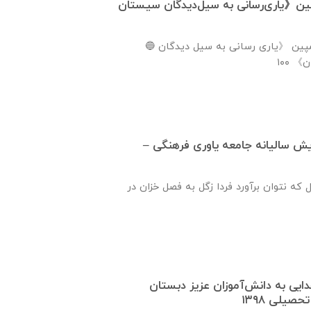
پین《یاری‌رسانی به سیل‌دیدگان سیستان
🔵 مرحله اول اجرای این کمپین 《یاری رسانی به سیل دیدگان
 سالیانه جامعه یاوری فرهنگی –
ل که نتوان برآورد فردا زگل به فصل خزان در
ایی به دانش‌آموزان عزیز دبستان
صیلی ۱۳۹۸