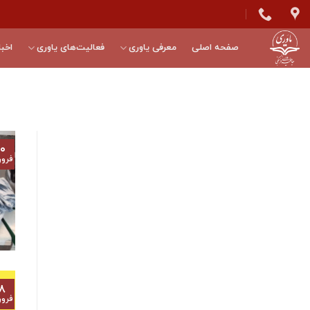
Skip
to
content
صفحه اصلی
معرفی یاوری
فعالیت‌های یاوری
اخبا
۰
فرور
۸
فرور