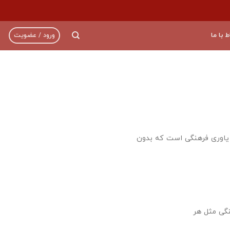
ط با ما
ورود / عضویت