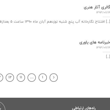
الری آثار هنری
۱۳۹۳/۰۷/۱
تاح نگارخانه آب پنج شنبه نوزدهم آبان ماه ۱۳۹۰ ساعت ۵ بعدازظهر به منظور [...]
برنامه های یاوری
۱۳۹۳/۰۷/۱
[...
۳
۱۲
۱۱
…
۱
راه‌های ارتباطی