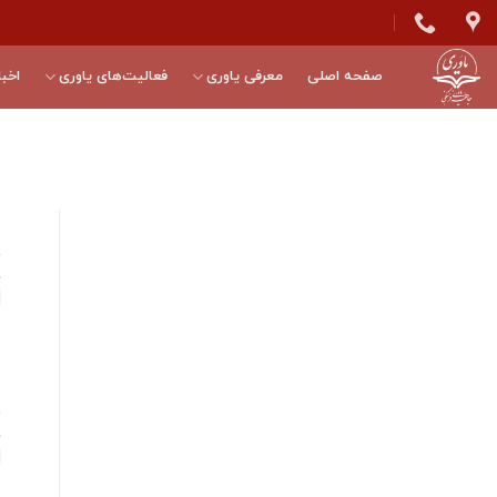
Skip
to
content
صفحه اصلی
معرفی یاوری
فعالیت‌های یاوری
اخبا
ه
۶
فره
ه
۶
به 