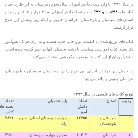
در سال ۱۳۹۴ با وارد شدن دانش‌آموزان سال سوم دبیرستان به این طرح، تعداد
۳۸هزار و ۹۳۲
کتاب‌ها به
جلد و تعداد دانش‌آموزان به ۳۱ هزار و ۶۱۵نفر رسید و
استان‌های سیستان و بلوچستان، خراسان جنوبی و ایلام زیر پوشش این طرح
قرار گرفتند.
کتاب‌های توزیع شده، با کیفیت، نو و چاپ جدید هستند و به ازای هر ۵دانش‌آموز
یک بسته کتاب آموزشی متناسب با رشته تحصیلی آنها در نظر گرفته شده است.
دانش‌آموزان از این کتاب‌ها به صورت گردشی استفاده می‌کنند.
در جدول‌ زیر جزئیات اجرای این طرح را در سه استان سیستان و بلوچستان،
خراسان جنوبی و ایلام می‌بینید:
توزیع کتاب های قلمچی در سال ۱۳۹۴
ردیف
استان
تعداد
پایه تحصیلی
تعداد
دانش
بسته ها
آموز
کتاب
۱
سیستان و
۱۲۷۵۵
چهارم دبیرستان استان+ سوم
۲۸۲۱
بلوچستان
زابل
۲
خراسان
۱۰۳۰۲
سوم و چهارم دبیرستان
۲۲۵۰