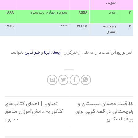
جنوبی
۳
ایلام
۸۵۵۸
سوم و چهارم دبیرستان
۱۸۸۸
۴
جمع سه
۳۱۶۱۵
***
۶۹۵۹
استان
ایسنا
ایرنا
خبرآنلاین
خبر توزیع این کتاب‌ها را به نقل از خبرگزاری
،
و
بخوانید.
خلاقیت معلمان سیستان و
تصاویر | اهدای کتاب‌های
بلوچستانی در قصه‌گویی برای
کنکور به دانش‌آموزان مناطق
بچه‌ها/عکس
محروم