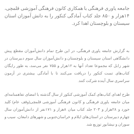
جامعه یاوری فرهنگی با همکاری کانون فرهنگی آموزشی قلمچی،
۱۴هزار و ۸۵۰ جلد کتاب آمادگی کنکور را به دانش آموزان استان
سیستان و بلوچستان اهدا کرد.
به گزارش جامعه یاوری فرهنگی، در این طرح تمام دانش‌آموزان مقطع پیش
دانشگاهی استان سیستان و بلوچستان و دانش‌آموزان سال سوم دبیرستان‌ در
شهر زابل که مجموعا تعداد آنها به ۱۲هزار و ۷۵۵ نفر می‌سد، به طور رایگان
کتاب‌های تست کنکور را دریافت می‌کنند تا با آمادگی بیشتری در آزمون
سراسری سال آینده شرکت کنند
.
طرح اهدای کتاب‌های کمک آموزشی کنکور از سال گذشته با امضای تفاهمنامه‌ای
میان جامعه یاوری فرهنگی و کانون فرهنگی آموزشی قلمچی(وقف عام) کلید
خورد و
۲۸هزار و ۲۰۳ جلد کتاب میان ۸هزار و ۱۷۱نفر از دانش‌آموزان سال
چهارم دبیرستان در استان‌های ایلام و خراسان‌جنوبی و شهرهای دامغان، سیب و
سوران و نیشابور توزیع شد.