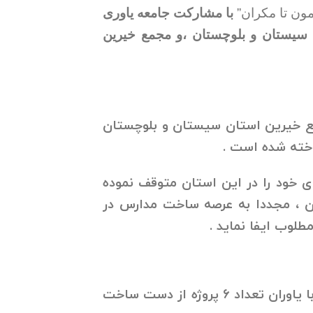
مون تا مکران”
با مشارکت جامعه یاوری
 سیستان و بلوچستان ،و مجمع خیرین
ع خیرین استان سیستان و بلوچستان
اخته شده است .
ی خود را در این استان متوقف نموده
ه و یاوران ، مجددا به عرصه ساخت مدارس در
طلوب ایفا نماید .
لازم به ذکر است که در مهر ماه سال جاری طی سفری همراه با یاوران تعداد ۶ پروژه از دست ساخت