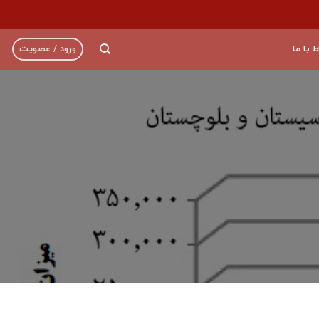
ط با ما
ورود / عضویت